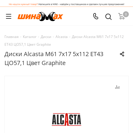
0
Главная
-
Каталог
-
Диски
-
Alcasta
-
Диски Alcasta M61 7x17 5x112
ET43 ЦО57,1 Цвет Graphite
Диски Alcasta M61 7x17 5x112 ET43
ЦО57,1 Цвет Graphite