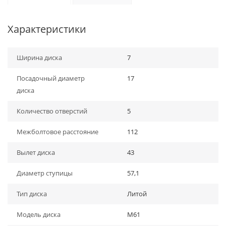
Характеристики
Ширина диска
7
Посадочный диаметр
17
диска
Количество отверстий
5
Межболтовое расстояние
112
Вылет диска
43
Диаметр ступицы
57,1
Тип диска
Литой
Модель диска
M61