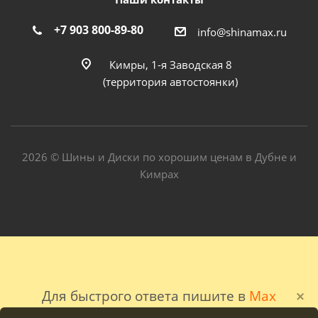
+7 903 800-89-80
info@shinamax.ru
Кимры, 1-я Заводская 8
(территория автостоянки)
2026 © Шины и Диски по хорошим ценам в Дубне и
Кимрах
Для быстрого ответа пишите в
Max