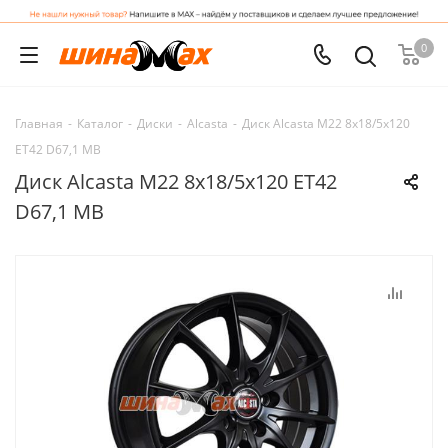
0
Главная
-
Каталог
-
Диски
-
Alcasta
-
Диск Alcasta M22 8x18/5x120
ET42 D67,1 MB
Диск Alcasta M22 8x18/5x120 ET42
D67,1 MB