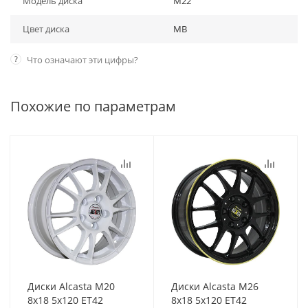
Модель диска
M22
Цвет диска
MB
?
Что означают эти цифры?
Похожие по параметрам
Диски Alcasta M20
Диски Alcasta M26
8x18 5x120 ET42
8x18 5x120 ET42