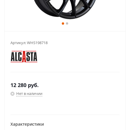
Артикул:
WHS198718
12 280
руб.
Нет в наличии
Характеристики