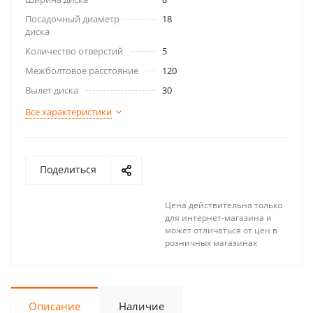
Посадочный диаметр
18
диска
Количество отверстий
5
Межболтовое расстояние
120
Вылет диска
30
Все характеристики
Поделиться
Цена действительна только
для интернет-магазина и
может отличаться от цен в
розничных магазинах
Описание
Наличие