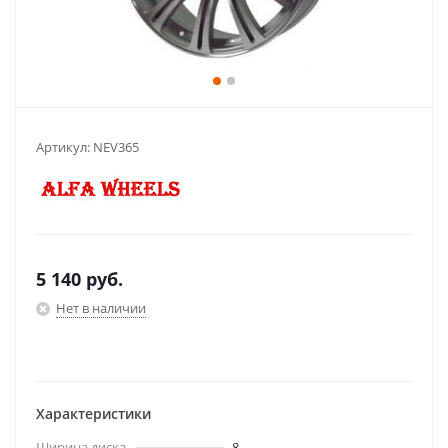
Артикул:
NEV365
5 140
руб.
Нет в наличии
Характеристики
Ширина диска
8