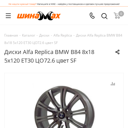
0
Главная
-
Каталог
-
Диски
-
Alfa Replica
-
Диски Alfa Replica BMW B84
8x18 5x120 ET30 ЦО72.6 цвет SF
Диски Alfa Replica BMW B84 8x18
5x120 ET30 ЦО72.6 цвет SF