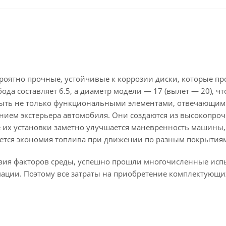
ероятно прочные, устойчивые к коррозии диски, которые пр
да составляет 6.5, а диаметр модели — 17 (вылет — 20), чт
быть не только функциональными элементами, отвечающим
нием экстерьера автомобиля. Они создаются из высокопроч
ле их установки заметно улучшается маневренность машины,
ается экономия топлива при движении по разным покрытия
твия факторов среды, успешно прошли многочисленные исп
мации. Поэтому все затраты на приобретение комплектующи