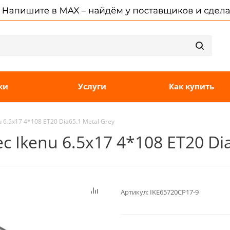
ки
Услуги
Как купить
 6.5x17 4*108 ET20 Dia65.1 Metal Grey
 Ikenu 6.5x17 4*108 ET20 Dia
Артикул:
IKE65720CP17-9