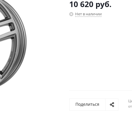
10 620
руб.
Нет в наличии
Ц
Поделиться
о