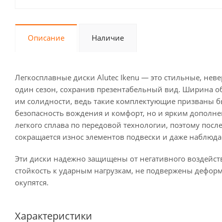
Описание
Наличие
Легкосплавные диски Alutec Ikenu — это стильные, нев
один сезон, сохранив презентабельный вид. Ширина обо
им солидности, ведь такие комплектующие призваны 
безопасность вождения и комфорт, но и ярким дополне
легкого сплава по передовой технологии, поэтому пос
сокращается износ элементов подвески и даже наблюд
Эти диски надежно защищены от негативного воздейс
стойкость к ударным нагрузкам, не подвержены дефор
окупятся.
Характеристики