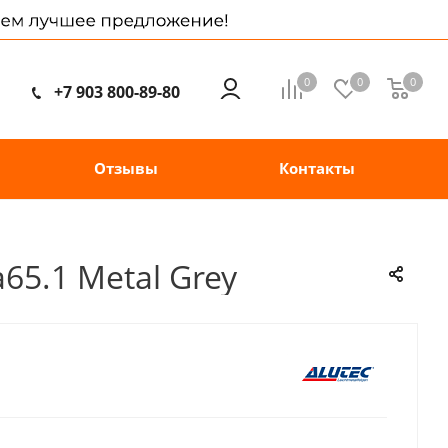
0
0
0
+7 903 800-89-80
Отзывы
Контакты
65.1 Metal Grey