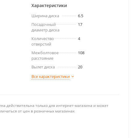
Характеристики
Ширина диска
6.5
Посадочный
17
диаметр диска
Количество
4
отверстий
Межболтовое
108
расстояние
Вылет диска
20
Все характеристики
ена действительна только для интернет-магазина и может
тличаться от цен в розничных магазинах