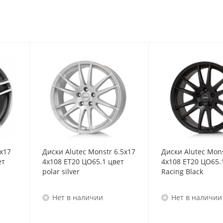
5x17
Диски Alutec Monstr 6.5x17
Диски Alutec Mons
ет
4x108 ET20 ЦО65.1 цвет
4x108 ET20 ЦО65.
polar silver
Racing Black
Нет в наличии
Нет в наличии