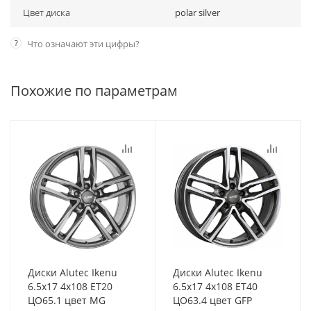
Цвет диска
polar silver
?
Что означают эти цифры?
Похожие по параметрам
Диски Alutec Ikenu
Диски Alutec Ikenu
6.5x17 4x108 ET20
6.5x17 4x108 ET40
ЦО65.1 цвет MG
ЦО63.4 цвет GFP