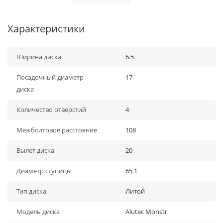
Характеристики
Ширина диска
6.5
Посадочный диаметр
17
диска
Количество отверстий
4
Межболтовое расстояние
108
Вылет диска
20
Диаметр ступицы
65.1
Тип диска
Литой
Модель диска
Alutec Monstr