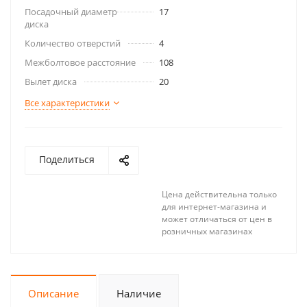
Посадочный диаметр
17
диска
Количество отверстий
4
Межболтовое расстояние
108
Вылет диска
20
Все характеристики
Поделиться
Цена действительна только
для интернет-магазина и
может отличаться от цен в
розничных магазинах
Описание
Наличие