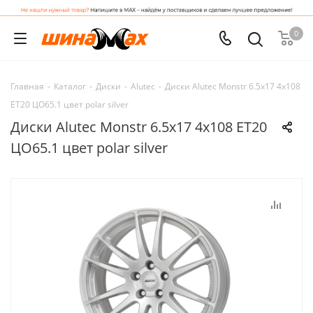
0
Главная
-
Каталог
-
Диски
-
Alutec
-
Диски Alutec Monstr 6.5x17 4x108
ET20 ЦО65.1 цвет polar silver
Диски Alutec Monstr 6.5x17 4x108 ET20
ЦО65.1 цвет polar silver