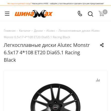
0
Главная
-
Каталог
-
Диски
-
Alutec
-
Легкосплавные диски Alutec
Monstr 6.5x17 4*108 ET20 Dia65.1 Racing Black
Легкосплавные диски Alutec Monstr
6.5x17 4*108 ET20 Dia65.1 Racing
Black