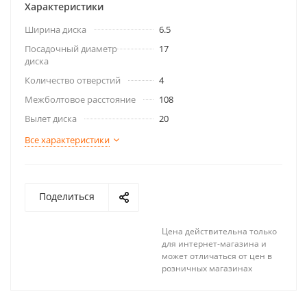
Характеристики
Ширина диска
6.5
Посадочный диаметр
17
диска
Количество отверстий
4
Межболтовое расстояние
108
Вылет диска
20
Все характеристики
Поделиться
Цена действительна только
для интернет-магазина и
может отличаться от цен в
розничных магазинах