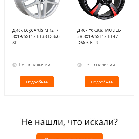
Диск LegeArtis MR217
Диск Yokatta MODEL-
8x19/5x112 ET38 D66,6
58 8x19/5x112 ET47
SF
D66,6 B+R
Нет в наличии
Нет в наличии
Подробнее
Подробнее