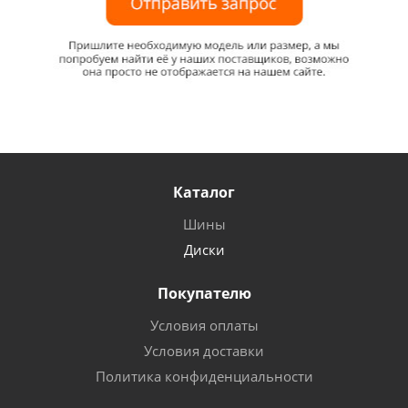
Каталог
Шины
Диски
Покупателю
Условия оплаты
Условия доставки
Политика конфиденциальности