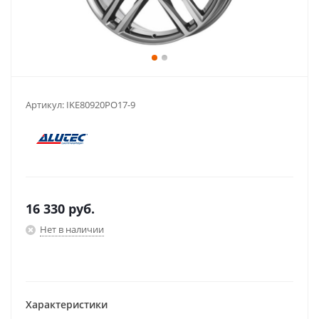
Артикул:
IKE80920PO17-9
16 330
руб.
Нет в наличии
Характеристики