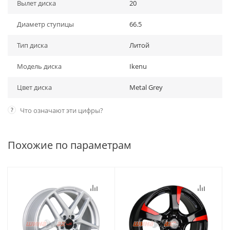
Вылет диска
20
Диаметр ступицы
66.5
Тип диска
Литой
Модель диска
Ikenu
Цвет диска
Metal Grey
?
Что означают эти цифры?
Похожие по параметрам