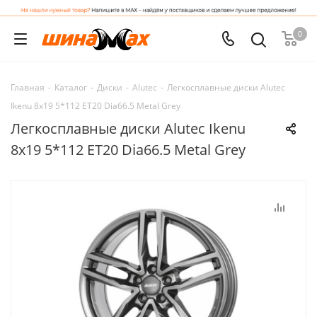
0
Главная
-
Каталог
-
Диски
-
Alutec
-
Легкосплавные диски Alutec
Ikenu 8x19 5*112 ET20 Dia66.5 Metal Grey
Легкосплавные диски Alutec Ikenu
8x19 5*112 ET20 Dia66.5 Metal Grey