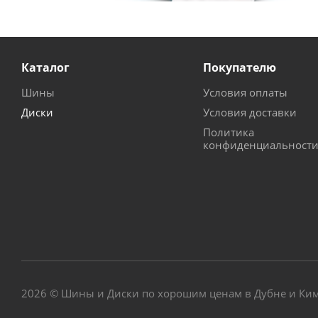
Каталог
Покупателю
Шины
Условия оплаты
Диски
Условия доставки
Политика
конфиденциальност
2026 © Шины и Диски по хорошим ценам в Дубне и Ки