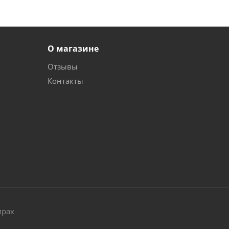
О магазине
Отзывы
Контакты
и
мрах