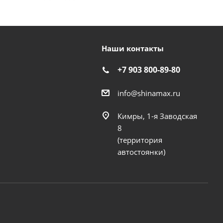
Наши контакты
+7 903 800-89-80
info@shinamax.ru
Кимры, 1-я Заводская
8
(территория
автостоянки)