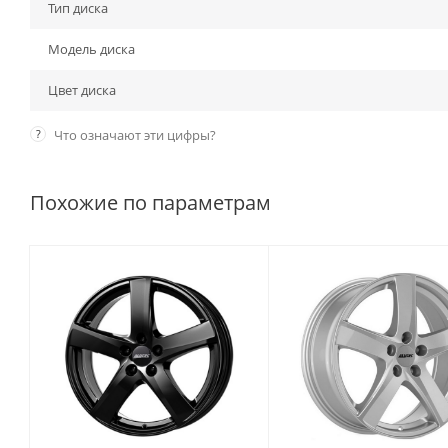
Тип диска
Модель диска
Цвет диска
?
Что означают эти цифры?
Похожие по параметрам