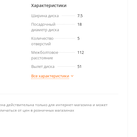
Характеристики
Ширина диска
7.5
Посадочный
18
диаметр диска
Количество
5
отверстий
Межболтовое
112
расстояние
Вылет диска
51
Все характеристики
ена действительна только для интернет-магазина и может
тличаться от цен в розничных магазинах