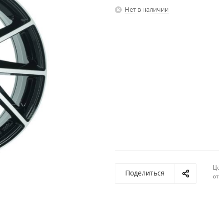
Нет в наличии
Ц
Поделиться
о