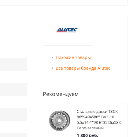
Похожие товары
Все товары бренда Alutec
Рекомендуем
Стальные диски ТЗСК
86594945865 ВАЗ-10
5.5x14 4*98 ET35 Dia58.6
Серо-зеленый
1 800
руб.