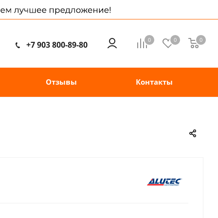
0
0
0
+7 903 800-89-80
Отзывы
Контакты