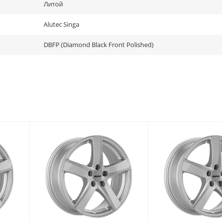
Литой
Alutec Singa
DBFP (Diamond Black Front Polished)