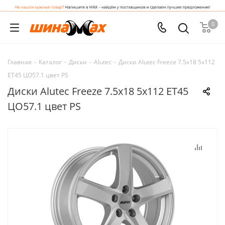
0
Главная
-
Каталог
-
Диски
-
Alutec
-
Диски Alutec Freeze 7.5x18 5x112
ET45 ЦО57.1 цвет PS
Диски Alutec Freeze 7.5x18 5x112 ET45
ЦО57.1 цвет PS