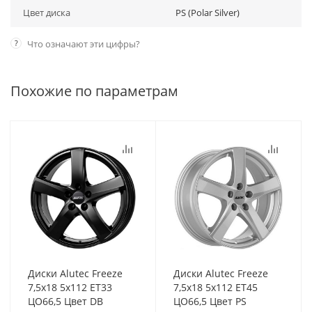
Цвет диска
PS (Polar Silver)
?
Что означают эти цифры?
Похожие по параметрам
Диски Alutec Freeze
Диски Alutec Freeze
7,5x18 5x112 ET33
7,5x18 5x112 ET45
ЦО66,5 Цвет DB
ЦО66,5 Цвет PS