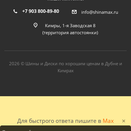
+7 903 800-89-80
info@shinamax.ru
Кимры, 1-я Заводская 8
(территория автостоянки)
2026 © Шины и Диски по хорошим ценам в Дубне и
Кимрах
Для быстрого ответа пишите в
Max