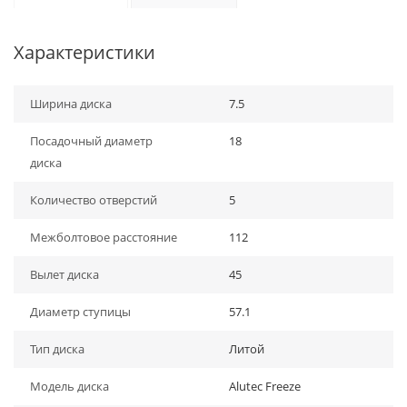
Характеристики
Ширина диска
7.5
Посадочный диаметр
18
диска
Количество отверстий
5
Межболтовое расстояние
112
Вылет диска
45
Диаметр ступицы
57.1
Тип диска
Литой
Модель диска
Alutec Freeze