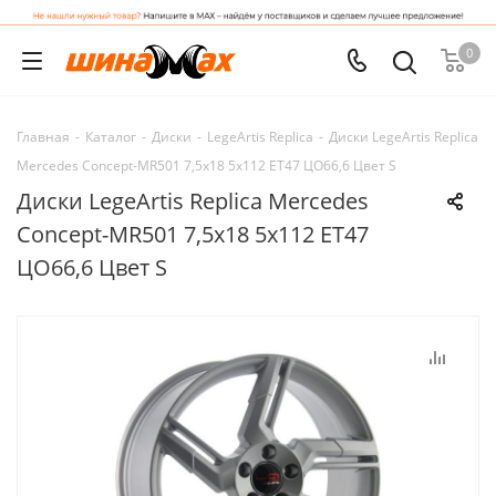
0
Главная
-
Каталог
-
Диски
-
LegeArtis Replica
-
Диски LegeArtis Replica
Mercedes Concept-MR501 7,5x18 5x112 ET47 ЦО66,6 Цвет S
Диски LegeArtis Replica Mercedes
Concept-MR501 7,5x18 5x112 ET47
ЦО66,6 Цвет S