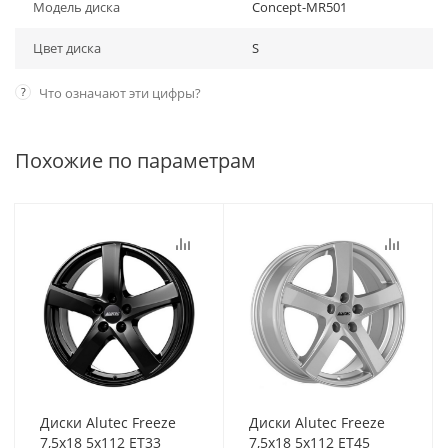
Модель диска
Concept-MR501
Цвет диска
S
?
Что означают эти цифры?
Похожие по параметрам
Диски Alutec Freeze
Диски Alutec Freeze
7,5x18 5x112 ET33
7,5x18 5x112 ET45