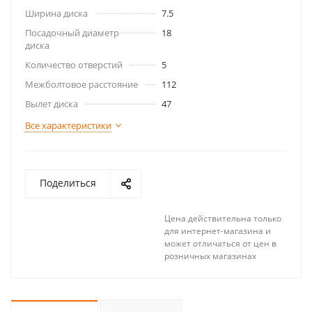
Ширина диска
7.5
Посадочный диаметр
18
диска
Количество отверстий
5
Межболтовое расстояние
112
Вылет диска
47
Все характеристики
Поделиться
Цена действительна только
для интернет-магазина и
может отличаться от цен в
розничных магазинах