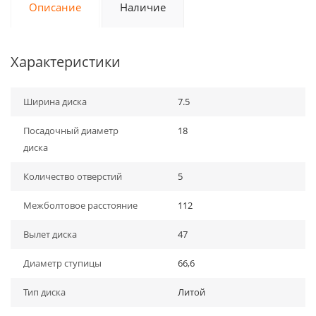
Описание
Наличие
Характеристики
Ширина диска
7.5
Посадочный диаметр
18
диска
Количество отверстий
5
Межболтовое расстояние
112
Вылет диска
47
Диаметр ступицы
66,6
Тип диска
Литой