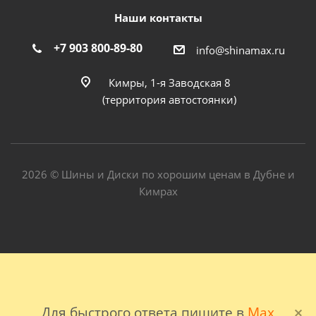
Наши контакты
+7 903 800-89-80
info@shinamax.ru
Кимры, 1-я Заводская 8
(территория автостоянки)
2026 © Шины и Диски по хорошим ценам в Дубне и
Кимрах
Для быстрого ответа пишите в
Max