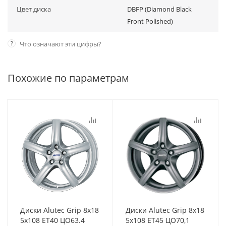
Цвет диска
DBFP (Diamond Black
Front Polished)
?
Что означают эти цифры?
Похожие по параметрам
Диски Alutec Grip 8x18
Диски Alutec Grip 8x18
5x108 ET40 ЦО63.4
5x108 ET45 ЦО70,1