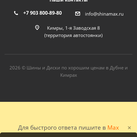
+7 903 800-89-80
info@shinamax.ru
Кимры, 1-я Заводская 8
(территория автостоянки)
2026 © Шины и Диски по хорошим ценам в Дубне и
Кимрах
Для быстрого ответа пишите в
Max