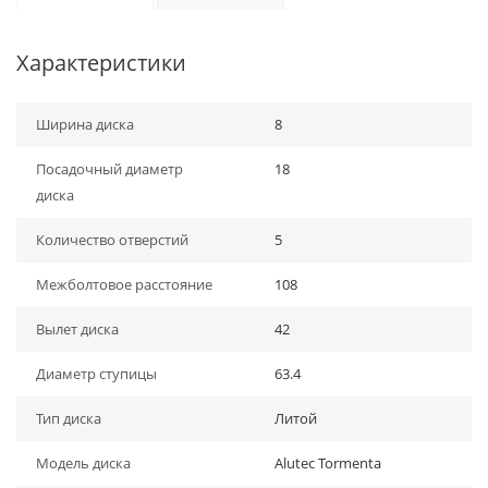
Характеристики
Ширина диска
8
Посадочный диаметр
18
диска
Количество отверстий
5
Межболтовое расстояние
108
Вылет диска
42
Диаметр ступицы
63.4
Тип диска
Литой
Модель диска
Alutec Tormenta