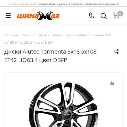
0
Главная
-
Каталог
-
Диски
-
Alutec
-
Диски Alutec Tormenta 8x18
5x108 ET42 ЦО63.4 цвет DBFP
Диски Alutec Tormenta 8x18 5x108
ET42 ЦО63.4 цвет DBFP