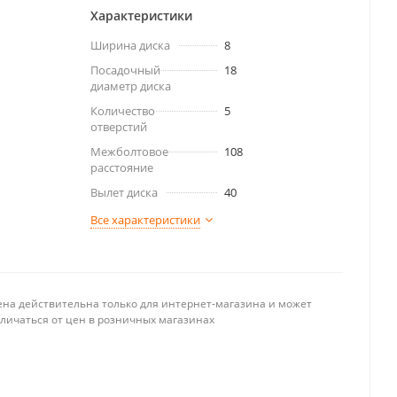
Характеристики
Ширина диска
8
Посадочный
18
диаметр диска
Количество
5
отверстий
Межболтовое
108
расстояние
Вылет диска
40
Все характеристики
ена действительна только для интернет-магазина и может
тличаться от цен в розничных магазинах