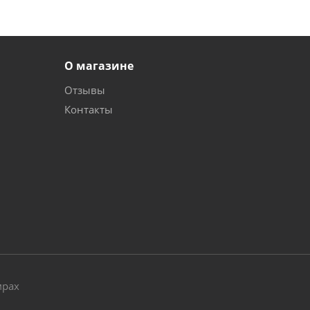
О магазине
Отзывы
Контакты
и
мрах