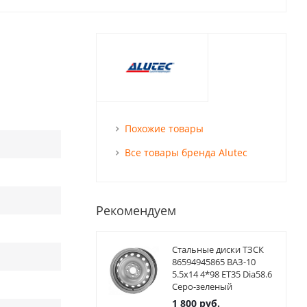
Похожие товары
Все товары бренда Alutec
Рекомендуем
Стальные диски ТЗСК
86594945865 ВАЗ-10
5.5x14 4*98 ET35 Dia58.6
Серо-зеленый
1 800
руб.