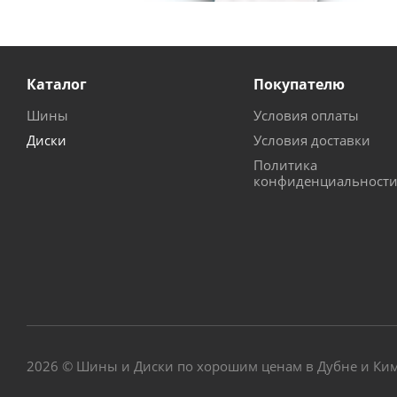
Каталог
Покупателю
Шины
Условия оплаты
Диски
Условия доставки
Политика
конфиденциальност
2026 © Шины и Диски по хорошим ценам в Дубне и Ки