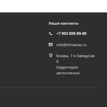
Наши контакты
+7 903 800-89-80
info@shinamax.ru
Кимры, 1-я Заводская
8
(территория
автостоянки)