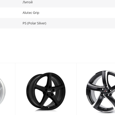
Литой
Alutec Grip
PS (Polar Silver)