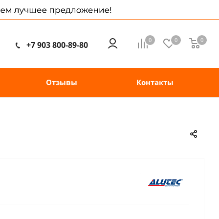
0
0
0
+7 903 800-89-80
Отзывы
Контакты