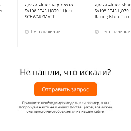
8
Диски Alutec Raptr 8x18
Диски Alutec Shar
ет
5x108 ET45 ЦО70,1 Цвет
5x108 ET45 ЦО70.
SCHWARZMATT
Racing Black Front
Нет в наличии
Нет в наличии