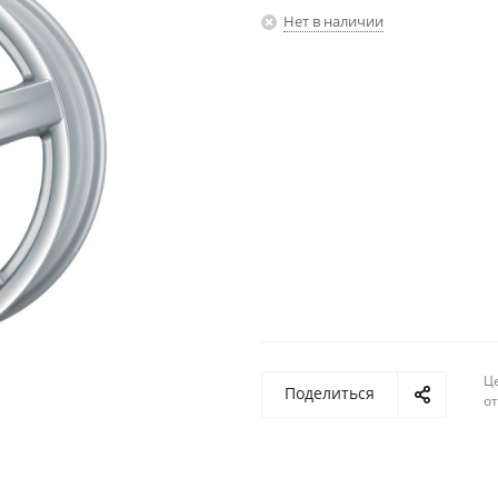
Нет в наличии
Ц
Поделиться
о