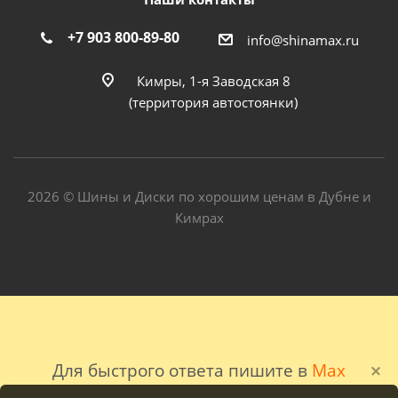
+7 903 800-89-80
info@shinamax.ru
Кимры, 1-я Заводская 8
(территория автостоянки)
2026 © Шины и Диски по хорошим ценам в Дубне и
Кимрах
Для быстрого ответа пишите в
Max