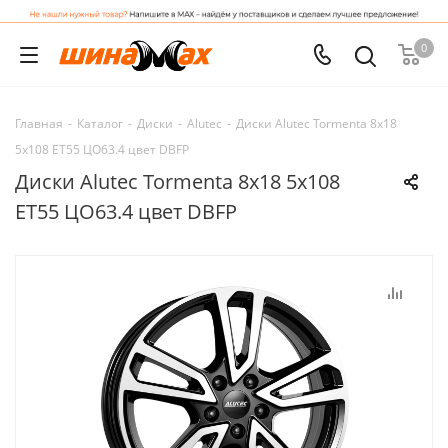
0
Главная
-
Каталог
-
Диски
-
Alutec
-
Диски Alutec Tormenta 8x18
5x108 ET55 ЦО63.4 цвет DBFP
Диски Alutec Tormenta 8x18 5x108
ET55 ЦО63.4 цвет DBFP