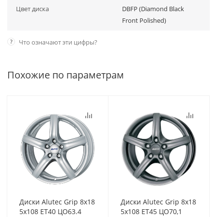
Цвет диска
DBFP (Diamond Black
Front Polished)
?
Что означают эти цифры?
Похожие по параметрам
Диски Alutec Grip 8x18
Диски Alutec Grip 8x18
5x108 ET40 ЦО63.4
5x108 ET45 ЦО70,1