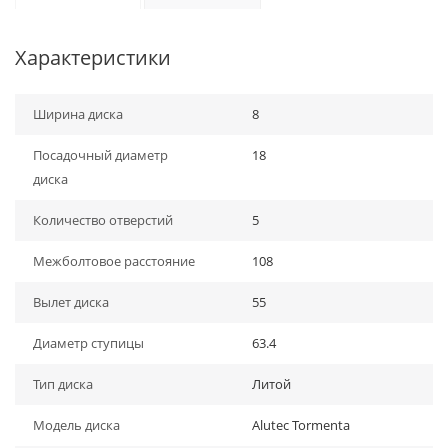
Характеристики
Ширина диска
8
Посадочный диаметр
18
диска
Количество отверстий
5
Межболтовое расстояние
108
Вылет диска
55
Диаметр ступицы
63.4
Тип диска
Литой
Модель диска
Alutec Tormenta