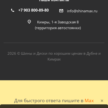
+7 903 800-89-80
info@shinamax.ru
Кимры, 1-я Заводская 8
(территория автостоянки)
2026 © Шины и Диски по хорошим ценам в Дубне и
Кимрах
Для быстрого ответа пишите в
Max