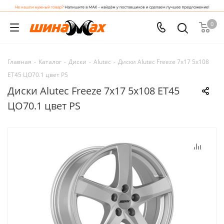
0
Главная
-
Каталог
-
Диски
-
Alutec
-
Диски Alutec Freeze 7x17 5x108
ET45 ЦО70.1 цвет PS
Диски Alutec Freeze 7x17 5x108 ET45
ЦО70.1 цвет PS