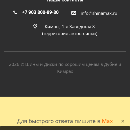
+7 903 800-89-80
info@shinamax.ru
Кимры, 1-я Заводская 8
(территория автостоянки)
2026 © Шины и Диски по хорошим ценам в Дубне и
Кимрах
Для быстрого ответа пишите в
Max