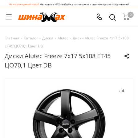
0
Главная
-
Каталог
-
Диски
-
Alutec
-
Диски Alutec Freeze 7x17 5x108
ET45 ЦО70,1 Цвет DB
Диски Alutec Freeze 7x17 5x108 ET45
ЦО70,1 Цвет DB