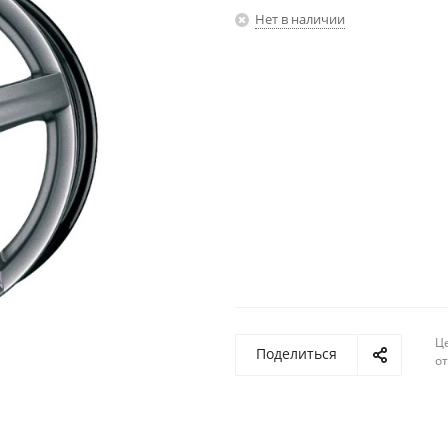
Нет в наличии
Ц
Поделиться
о