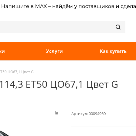
ки
Услуги
Как купить
 ET50 ЦО67,1 Цвет G
x114,3 ET50 ЦО67,1 Цвет G
Артикул:
00094960