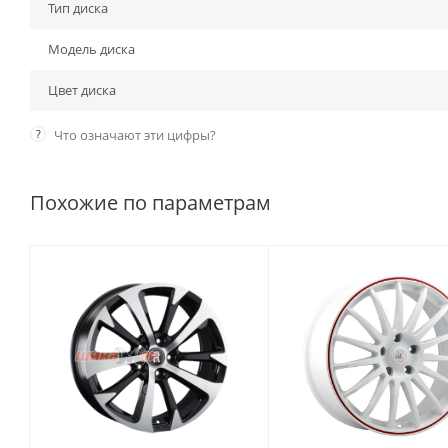
Тип диска
Модель диска
Цвет диска
?
Что означают эти цифры?
Похожие по параметрам