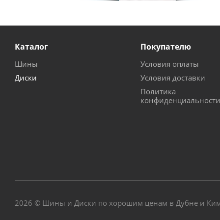
Каталог
Покупателю
Шины
Условия оплаты
Диски
Условия доставки
Политика
конфиденциальност
2026 © Шины и Диски по хорошим ценам в Дубне и Ки