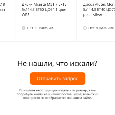
x18
Диски Alcasta M31 7.5x18
Диски Alutec Mons
вет
5x114,3 ET50 ЦО64.1 цвет
5x114,3 ET40 ЦО70
WRS
polar silver
Нет в наличии
Нет в наличии