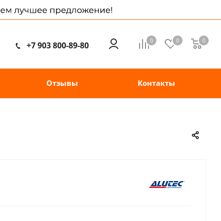
0
0
0
+7 903 800-89-80
Отзывы
Контакты