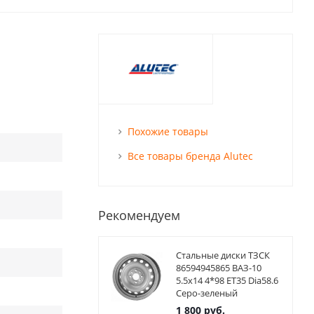
Похожие товары
Все товары бренда Alutec
Рекомендуем
Стальные диски ТЗСК
86594945865 ВАЗ-10
5.5x14 4*98 ET35 Dia58.6
Серо-зеленый
1 800
руб.