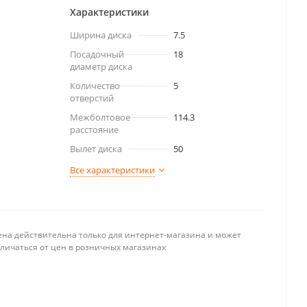
Характеристики
Ширина диска
7.5
Посадочный
18
диаметр диска
Количество
5
отверстий
Межболтовое
114.3
расстояние
Вылет диска
50
Все характеристики
ена действительна только для интернет-магазина и может
тличаться от цен в розничных магазинах