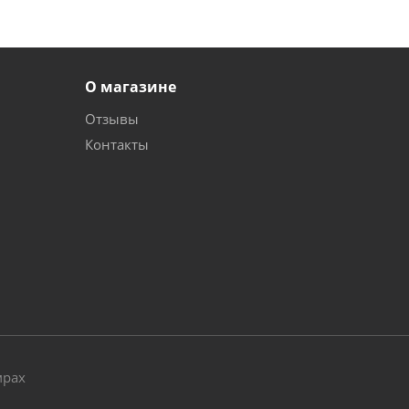
О магазине
Отзывы
Контакты
и
мрах