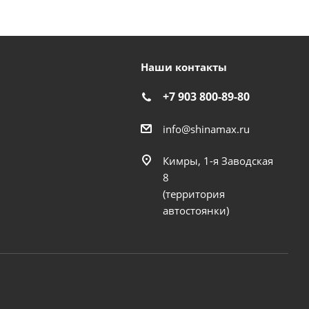
Наши контакты
+7 903 800-89-80
info@shinamax.ru
Кимры, 1-я Заводская
8
(территория
автостоянки)