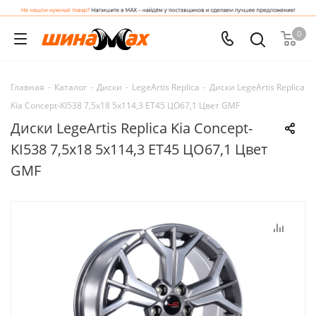
0
Главная
-
Каталог
-
Диски
-
LegeArtis Replica
-
Диски LegeArtis Replica
Kia Concept-KI538 7,5x18 5x114,3 ET45 ЦО67,1 Цвет GMF
Диски LegeArtis Replica Kia Concept-
KI538 7,5x18 5x114,3 ET45 ЦО67,1 Цвет
GMF