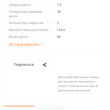
Ширина диска
7.5
Посадочный диаметр
18
диска
Количество отверстий
5
Межболтовое расстояние
114.3
Вылет диска
45
Все характеристики
Поделиться
Цена действительна только
для интернет-магазина и
может отличаться от цен в
розничных магазинах