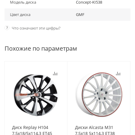
Модель диска
Concept-KI538
Цвет диска
GMF
?
Что означают эти цифры?
Похожие по параметрам
Диск Replay H104
Диски Alcasta M31
7,5x18/5x114,3 ET45
7,5x18 5x114,3 ET38