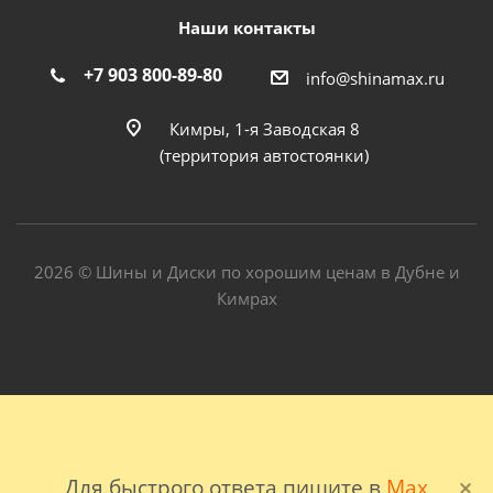
Наши контакты
+7 903 800-89-80
info@shinamax.ru
Кимры, 1-я Заводская 8
(территория автостоянки)
2026 © Шины и Диски по хорошим ценам в Дубне и
Кимрах
Для быстрого ответа пишите в
Max