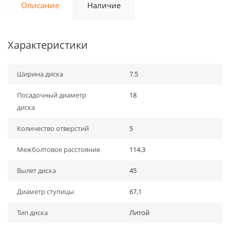
Описание
Наличие
Характеристики
Ширина диска
7.5
Посадочный диаметр
18
диска
Количество отверстий
5
Межболтовое расстояние
114.3
Вылет диска
45
Диаметр ступицы
67,1
Тип диска
Литой