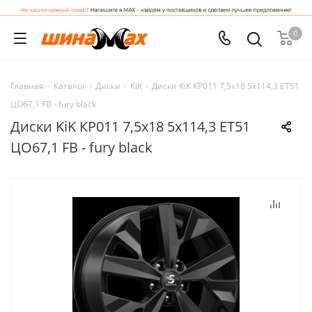
0
Главная
-
Каталог
-
Диски
-
KiK
-
Диски KiK КР011 7,5x18 5x114,3 ET51
ЦО67,1 FB - fury black
Диски KiK КР011 7,5x18 5x114,3 ET51
ЦО67,1 FB - fury black