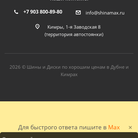
+7 903 800-89-80
info@shinamax.ru
Кимры, 1-я Заводская 8
(территория автостоянки)
2026 © Шины и Диски по хорошим ценам в Дубне и
Кимрах
Для быстрого ответа пишите в
Max