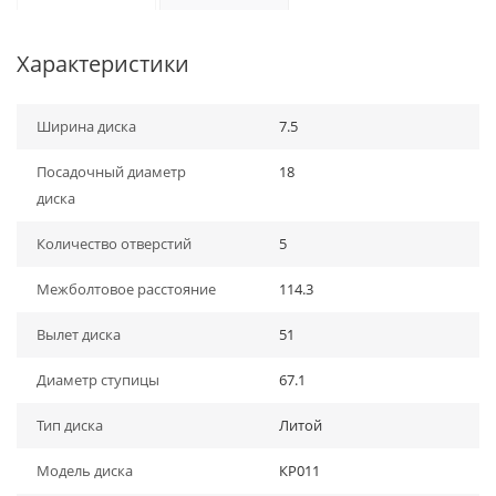
Характеристики
Ширина диска
7.5
Посадочный диаметр
18
диска
Количество отверстий
5
Межболтовое расстояние
114.3
Вылет диска
51
Диаметр ступицы
67.1
Тип диска
Литой
Модель диска
КР011