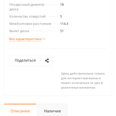
Посадочный диаметр
18
диска
Количество отверстий
5
Межболтовое расстояние
114.3
Вылет диска
51
Все характеристики
Поделиться
Цена действительна только
для интернет-магазина и
может отличаться от цен в
розничных магазинах
Описание
Наличие