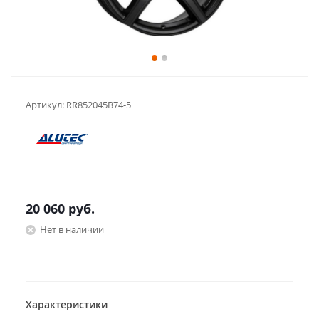
Артикул:
RR852045B74-5
20 060
руб.
Нет в наличии
Характеристики