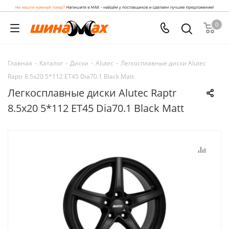
0
Главная
-
Каталог
-
Диски
-
Alutec
-
Легкосплавные диски Alutec
Raptr 8.5x20 5*112 ET45 Dia70.1 Black Matt
Легкосплавные диски Alutec Raptr
8.5x20 5*112 ET45 Dia70.1 Black Matt