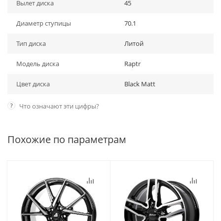
Вылет диска
45
Диаметр ступицы
70.1
Тип диска
Литой
Модель диска
Raptr
Цвет диска
Black Matt
?
Что означают эти цифры?
Похожие по параметрам