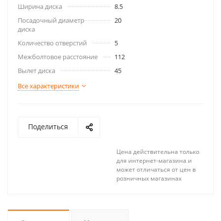
Ширина диска
8.5
Посадочный диаметр
20
диска
Количество отверстий
5
Межболтовое расстояние
112
Вылет диска
45
Все характеристики
Поделиться
Цена действительна только
для интернет-магазина и
может отличаться от цен в
розничных магазинах