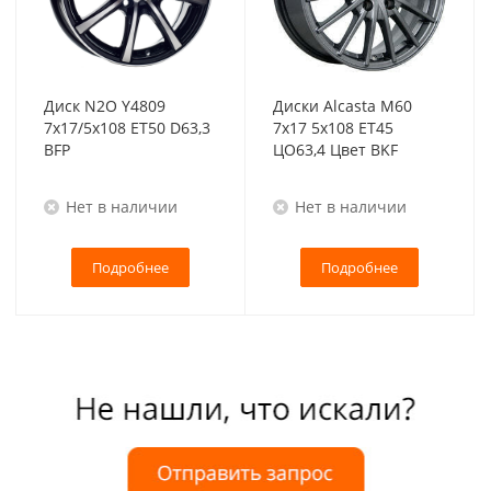
Диск N2O Y4809
Диски Alcasta M60
7x17/5x108 ET50 D63,3
7x17 5x108 ET45
BFP
ЦО63,4 Цвет BKF
Нет в наличии
Нет в наличии
Подробнее
Подробнее