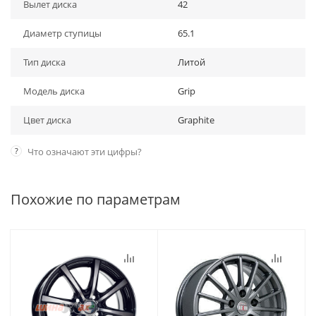
Вылет диска
42
Диаметр ступицы
65.1
Тип диска
Литой
Модель диска
Grip
Цвет диска
Graphite
?
Что означают эти цифры?
Похожие по параметрам