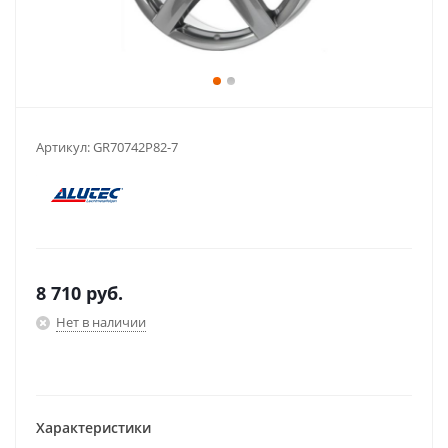
Артикул:
GR70742P82-7
8 710
руб.
Нет в наличии
Характеристики