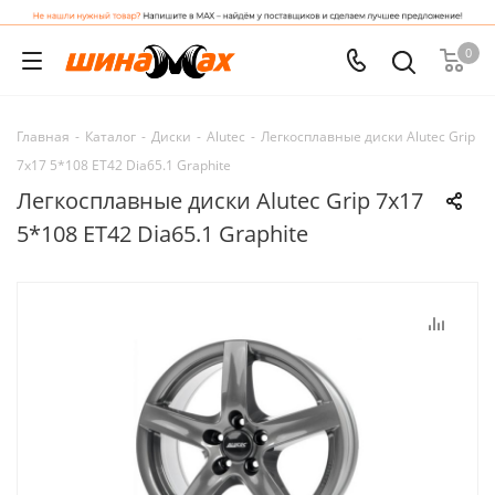
0
Главная
-
Каталог
-
Диски
-
Alutec
-
Легкосплавные диски Alutec Grip
7x17 5*108 ET42 Dia65.1 Graphite
Легкосплавные диски Alutec Grip 7x17
5*108 ET42 Dia65.1 Graphite