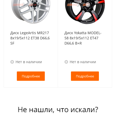
Диск LegeArtis MR217
Диск Yokatta MODEL-
8x19/5x112 ET38 D66,6
58 8x19/5x112 ET47
SF
D66,6 B+R
Нет в наличии
Нет в наличии
Подробнее
Подробнее