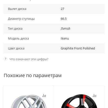
Вылет диска
27
Диаметр ступицы
66.5
Тип диска
Литой
Модель диска
Ikenu
Цвет диска
Graphite Front Polished
?
Что означают эти цифры?
Похожие по параметрам