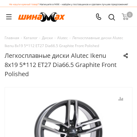
0
Главная
-
Каталог
-
Диски
-
Alutec
-
Легкосплавные диски Alutec
Ikenu 8x19 5*112 ET27 Dia66.5 Graphite Front Polished
Легкосплавные диски Alutec Ikenu
8x19 5*112 ET27 Dia66.5 Graphite Front
Polished