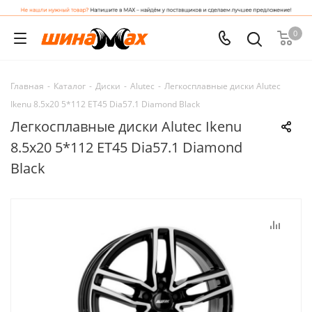
0
Главная
-
Каталог
-
Диски
-
Alutec
-
Легкосплавные диски Alutec
Ikenu 8.5x20 5*112 ET45 Dia57.1 Diamond Black
Легкосплавные диски Alutec Ikenu
8.5x20 5*112 ET45 Dia57.1 Diamond
Black