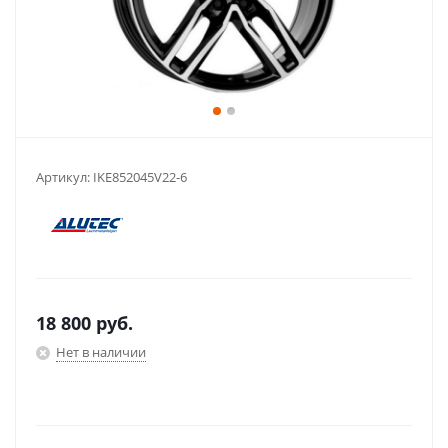
Артикул:
IKE852045V22-6
18 800
руб.
Нет в наличии