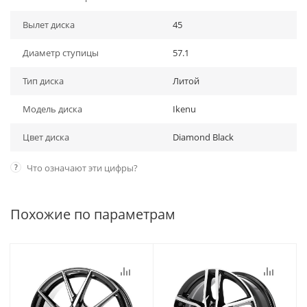
Вылет диска
45
Диаметр ступицы
57.1
Тип диска
Литой
Модель диска
Ikenu
Цвет диска
Diamond Black
?
Что означают эти цифры?
Похожие по параметрам