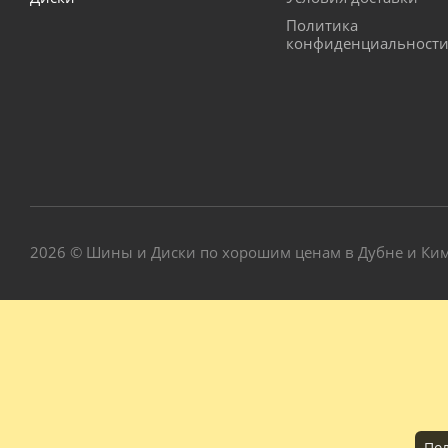
Политика
конфиденциальност
2026 © Шины и Диски по хорошим ценам в Дубне и Ки
Пол