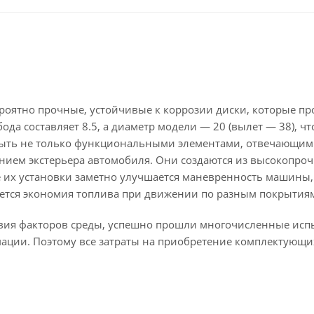
ероятно прочные, устойчивые к коррозии диски, которые пр
да составляет 8.5, а диаметр модели — 20 (вылет — 38), чт
быть не только функциональными элементами, отвечающим
нием экстерьера автомобиля. Они создаются из высокопроч
ле их установки заметно улучшается маневренность машины,
ается экономия топлива при движении по разным покрытия
твия факторов среды, успешно прошли многочисленные исп
мации. Поэтому все затраты на приобретение комплектующи