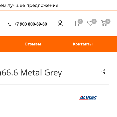
0
0
0
+7 903 800-89-80
Отзывы
Контакты
66.6 Metal Grey