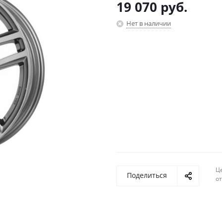
19 070
руб.
Нет в наличии
Ц
Поделиться
о