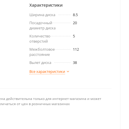
Характеристики
Ширина диска
8.5
Посадочный
20
диаметр диска
Количество
5
отверстий
Межболтовое
112
расстояние
Вылет диска
38
Все характеристики
ена действительна только для интернет-магазина и может
тличаться от цен в розничных магазинах