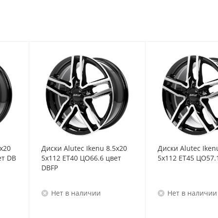
5x20
Диски Alutec Ikenu 8.5x20
Диски Alutec Iken
ет DB
5x112 ET40 ЦО66.6 цвет
5x112 ET45 ЦО57.
DBFP
Нет в наличии
Нет в наличии