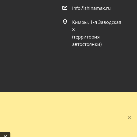
info@shinamax.ru
Кимры, 1-я Заводская
8
(территория
автостоянки)
s