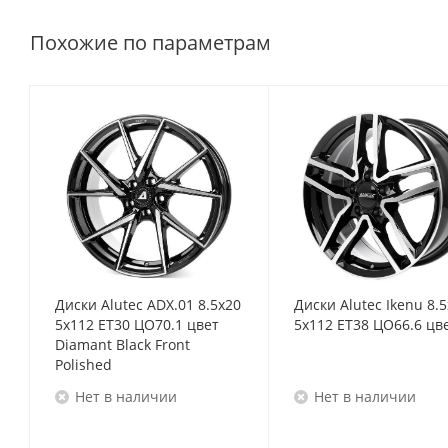
Похожие по параметрам
Диски Alutec ADX.01 8.5x20
Диски Alutec Ikenu 8.
5x112 ET30 ЦО70.1 цвет
5x112 ET38 ЦО66.6 цв
Diamant Black Front
Polished
Нет в наличии
Нет в наличии