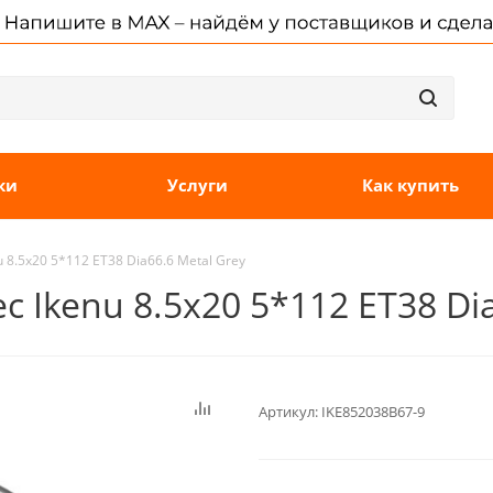
ки
Услуги
Как купить
 8.5x20 5*112 ET38 Dia66.6 Metal Grey
 Ikenu 8.5x20 5*112 ET38 Dia
Артикул:
IKE852038B67-9