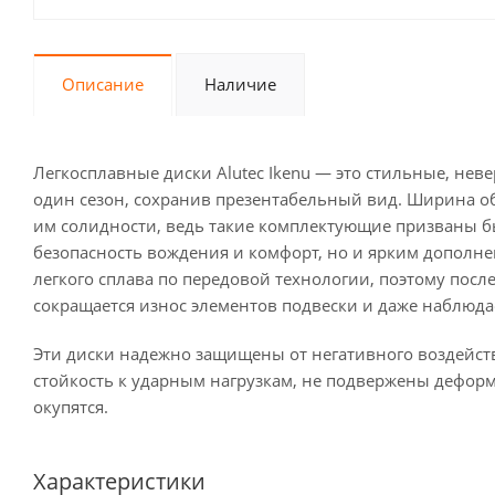
Описание
Наличие
Легкосплавные диски Alutec Ikenu — это стильные, нев
один сезон, сохранив презентабельный вид. Ширина обо
им солидности, ведь такие комплектующие призваны 
безопасность вождения и комфорт, но и ярким дополне
легкого сплава по передовой технологии, поэтому пос
сокращается износ элементов подвески и даже наблюд
Эти диски надежно защищены от негативного воздейс
стойкость к ударным нагрузкам, не подвержены дефор
окупятся.
Характеристики