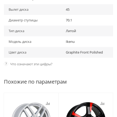
Вылет диска
45
Диаметр ступицы
70.1
Тип диска
Литой
Модель диска
Ikenu
Цвет диска
Graphite Front Polished
?
Что означают эти цифры?
Похожие по параметрам