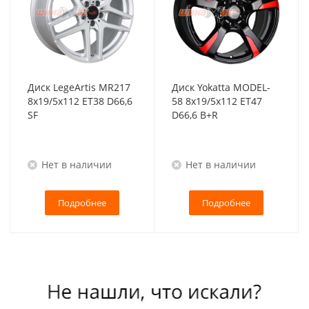
Диск LegeArtis MR217
Диск Yokatta MODEL-
8x19/5x112 ET38 D66,6
58 8x19/5x112 ET47
SF
D66,6 B+R
Нет в наличии
Нет в наличии
Подробнее
Подробнее