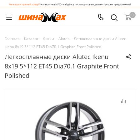
0
Главная
-
Каталог
-
Диски
-
Alutec
-
Легкосплавные диски Alutec
Ikenu 8x19 5*112 ET45 Dia70.1 Graphite Front Polished
Легкосплавные диски Alutec Ikenu
8x19 5*112 ET45 Dia70.1 Graphite Front
Polished