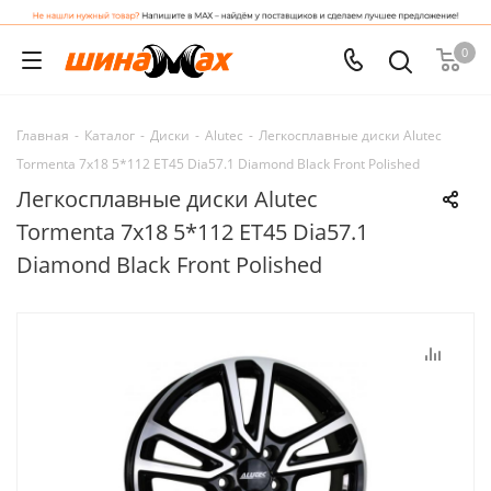
0
Главная
-
Каталог
-
Диски
-
Alutec
-
Легкосплавные диски Alutec
Tormenta 7x18 5*112 ET45 Dia57.1 Diamond Black Front Polished
Легкосплавные диски Alutec
Tormenta 7x18 5*112 ET45 Dia57.1
Diamond Black Front Polished