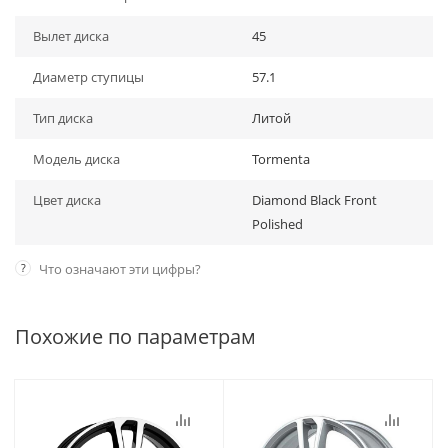
Вылет диска
45
Диаметр ступицы
57.1
Тип диска
Литой
Модель диска
Tormenta
Цвет диска
Diamond Black Front
Polished
?
Что означают эти цифры?
Похожие по параметрам