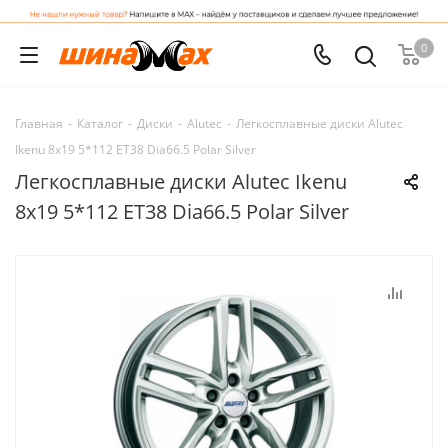
0
Главная
-
Каталог
-
Диски
-
Alutec
-
Легкосплавные диски Alutec
Ikenu 8x19 5*112 ET38 Dia66.5 Polar Silver
Легкосплавные диски Alutec Ikenu
8x19 5*112 ET38 Dia66.5 Polar Silver