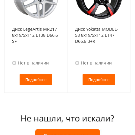
Диск LegeArtis MR217
Диск Yokatta MODEL-
8x19/5x112 ET38 D66,6
58 8x19/5x112 ET47
SF
D66,6 B+R
Нет в наличии
Нет в наличии
Подробнее
Подробнее