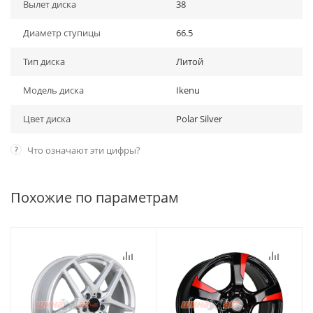
Вылет диска
38
Диаметр ступицы
66.5
Тип диска
Литой
Модель диска
Ikenu
Цвет диска
Polar Silver
?
Что означают эти цифры?
Похожие по параметрам