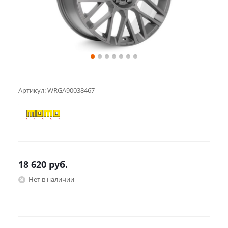
Артикул:
WRGA90038467
18 620
руб.
Нет в наличии