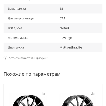
Вылет диска
38
Диаметр ступицы
67.1
Тип диска
Литой
Модель диска
Revenge
Цвет диска
Matt Anthracite
?
Что означают эти цифры?
Похожие по параметрам