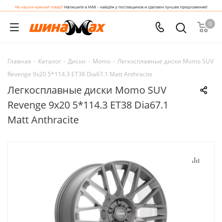
0
Главная
-
Каталог
-
Диски
-
Momo
-
Легкосплавные диски Momo SUV
Revenge 9x20 5*114.3 ET38 Dia67.1 Matt Anthracite
Легкосплавные диски Momo SUV
Revenge 9x20 5*114.3 ET38 Dia67.1
Matt Anthracite