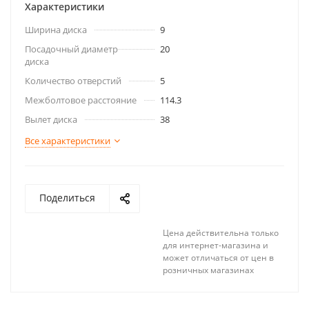
Характеристики
Ширина диска
9
Посадочный диаметр
20
диска
Количество отверстий
5
Межболтовое расстояние
114.3
Вылет диска
38
Все характеристики
Поделиться
Цена действительна только
для интернет-магазина и
может отличаться от цен в
розничных магазинах