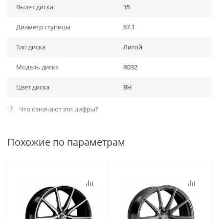
Вылет диска
35
Диаметр ступицы
67.1
Тип диска
Литой
Модель диска
R032
Цвет диска
BH
?
Что означают эти цифры?
Похожие по параметрам