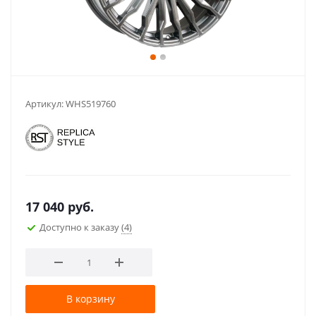
Артикул:
WHS519760
17 040
руб.
Доступно к заказу
(4)
В корзину