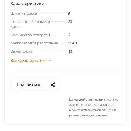
Характеристики
Ширина диска
9
Посадочный диаметр
20
диска
Количество отверстий
5
Межболтовое расстояние
114.3
Вылет диска
40
Все характеристики
Поделиться
Цена действительна только
для интернет-магазина и
может отличаться от цен в
розничных магазинах