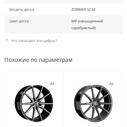
Модель диска
ZORMER SC32
Цвет диска
MP (насыщенный
серебристый)
?
Что означают эти цифры?
Похожие по параметрам