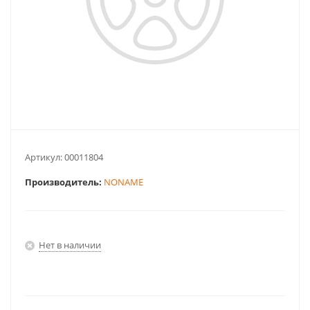
Артикул:
00011804
Производитель:
NONAME
Нет в наличии