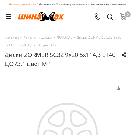
0
Главная
-
Каталог
-
Диски
-
NONAME
-
Диски ZORMER SC32 9x20
5x114,3 ET40 ЦО73.1 цвет MP
Диски ZORMER SC32 9x20 5x114,3 ET40
ЦО73.1 цвет MP