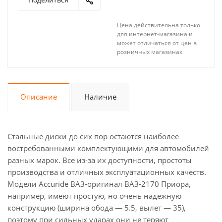
Цена действительна только
для интернет-магазина и
может отличаться от цен в
розничных магазинах
Описание
Наличие
Стальные диски до сих пор остаются наиболее
востребованными комплектующими для автомобилей
разных марок. Все из-за их доступности, простоты
производства и отличных эксплуатационных качеств.
Модели Accuride ВАЗ-оригинал ВАЗ-2170 Приора,
например, имеют простую, но очень надежную
конструкцию (ширина обода — 5.5, вылет — 35),
поэтому при сильных ударах они не теряют