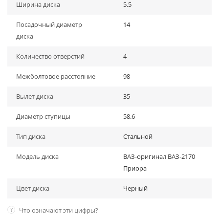
Ширина диска
5.5
Посадочный диаметр
14
диска
Количество отверстий
4
Межболтовое расстояние
98
Вылет диска
35
Диаметр ступицы
58.6
Тип диска
Стальной
Модель диска
ВАЗ-оригинал ВАЗ-2170
Приора
Цвет диска
Черный
?
Что означают эти цифры?