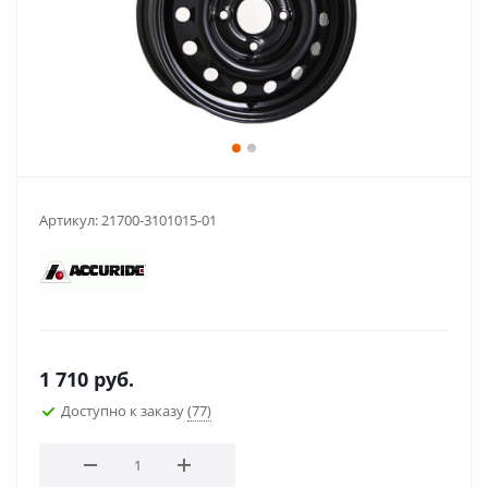
Артикул:
21700-3101015-01
1 710
руб.
Доступно к заказу
(77)