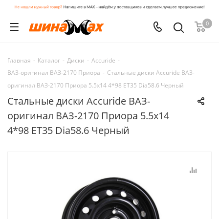
0
Главная
-
Каталог
-
Диски
-
Accuride
-
ВАЗ-оригинал ВАЗ-2170 Приора
-
Стальные диски Accuride ВАЗ-
оригинал ВАЗ-2170 Приора 5.5x14 4*98 ET35 Dia58.6 Черный
Стальные диски Accuride ВАЗ-
оригинал ВАЗ-2170 Приора 5.5x14
4*98 ET35 Dia58.6 Черный