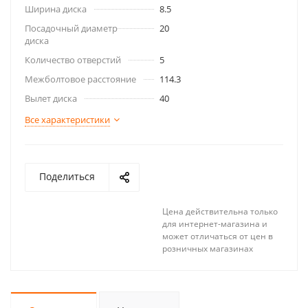
Ширина диска
8.5
Посадочный диаметр
20
диска
Количество отверстий
5
Межболтовое расстояние
114.3
Вылет диска
40
Все характеристики
Поделиться
Цена действительна только
для интернет-магазина и
может отличаться от цен в
розничных магазинах