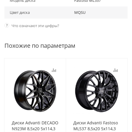
Модель диска
Fastoso ML537
Цвет диска
MQSU
?
Что означают эти цифры?
Похожие по параметрам
Диски Advanti DECADO
Диски Advanti Fastoso
N923M 8,5x20 5x114,3
ML537 8,5x20 5x114,3