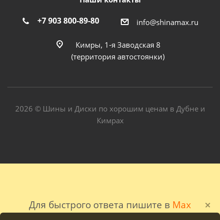
+7 903 800-89-80
info@shinamax.ru
Кимры, 1-я Заводская 8
(территория автостоянки)
2026 © Шины и Диски по хорошим ценам в Дубне и
Кимрах
Для быстрого ответа пишите в
Max