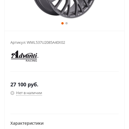
Артикул:
WML537U2085A40X02
27 100
руб.
Нет в наличии
Характеристики