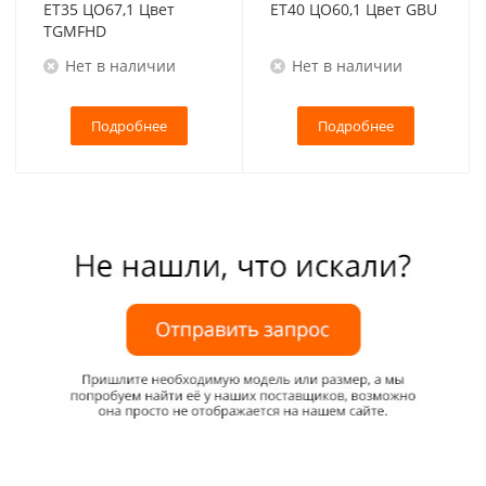
ET35 ЦО67,1 Цвет
ET40 ЦО60,1 Цвет GBU
TGMFHD
Нет в наличии
Нет в наличии
Подробнее
Подробнее