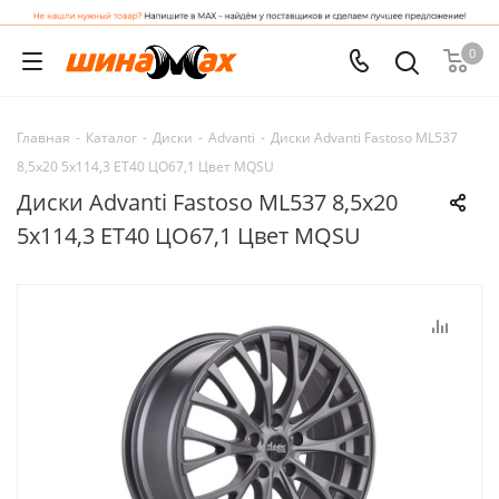
0
Главная
-
Каталог
-
Диски
-
Advanti
-
Диски Advanti Fastoso ML537
8,5x20 5x114,3 ET40 ЦО67,1 Цвет MQSU
Диски Advanti Fastoso ML537 8,5x20
5x114,3 ET40 ЦО67,1 Цвет MQSU