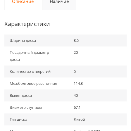
Описание
Наличие
Характеристики
Ширина диска
8.5
Посадочный диаметр
20
диска
Количество отверстий
5
Межболтовое расстояние
114.3
Вылет диска
40
Диаметр ступицы
67,1
Тип диска
Литой