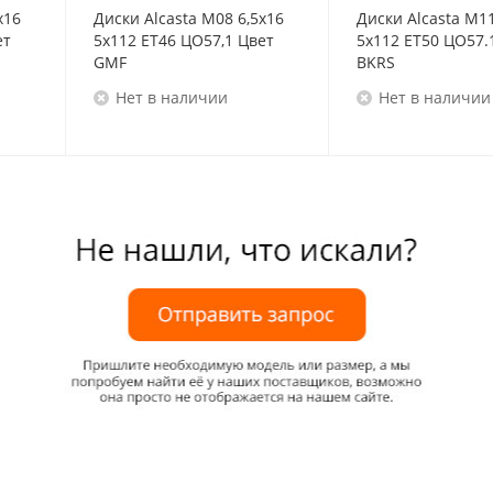
x16
Диски Alcasta M08 6,5x16
Диски Alcasta M11
ет
5x112 ET46 ЦО57,1 Цвет
5x112 ET50 ЦО57.
GMF
BKRS
Нет в наличии
Нет в наличии