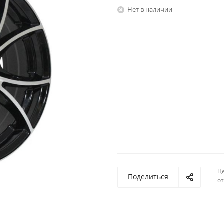
Нет в наличии
Ц
Поделиться
о