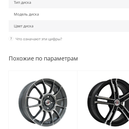
Тип диска
Модель диска
Цвет диска
?
Что означают эти цифры?
Похожие по параметрам