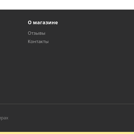
О магазине
Отзывы
Контакты
и
мрах