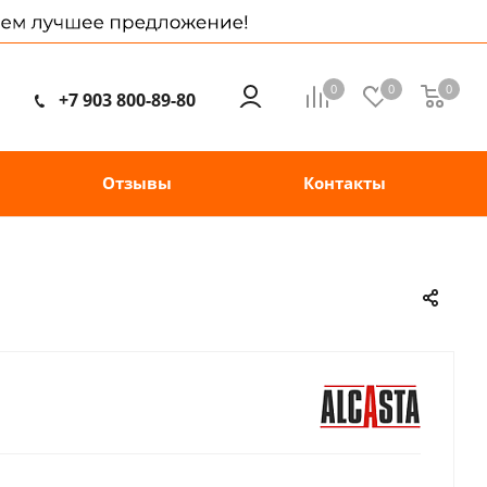
0
0
0
+7 903 800-89-80
Отзывы
Контакты