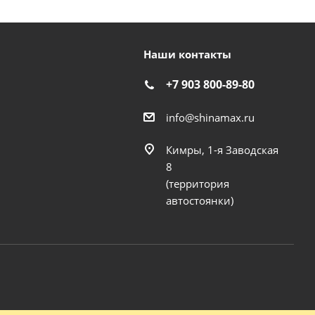
Наши контакты
+7 903 800-89-80
info@shinamax.ru
Кимры, 1-я Заводская
8
(территория
автостоянки)