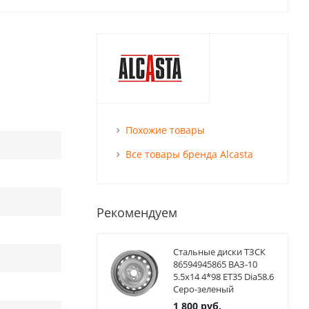
Похожие товары
Все товары бренда Alcasta
Рекомендуем
Стальные диски ТЗСК
86594945865 ВАЗ-10
5.5x14 4*98 ET35 Dia58.6
Серо-зеленый
1 800
руб.