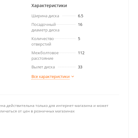
Характеристики
Ширина диска
6.5
Посадочный
16
диаметр диска
Количество
5
отверстий
Межболтовое
112
расстояние
Вылет диска
33
Все характеристики
ена действительна только для интернет-магазина и может
тличаться от цен в розничных магазинах