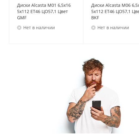
Диски Alcasta M01 6,5x16
Диски Alcasta M06 6,5
5x112 ET46 ЦО57,1 Цвет
5x112 ET46 ЦО57,1 Цв
GMF
BKF
Нет в наличии
Нет в наличии