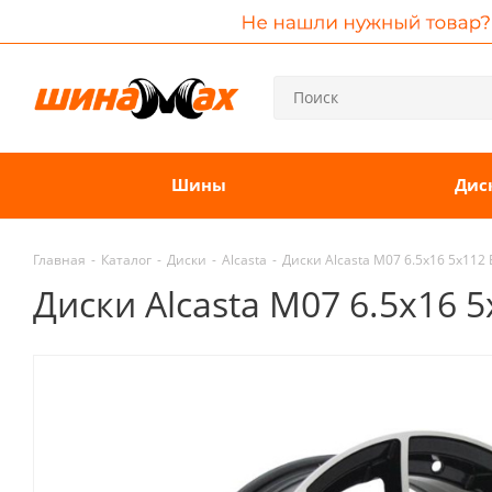
Шины
Дис
Главная
-
Каталог
-
Диски
-
Alcasta
-
Диски Alcasta M07 6.5x16 5x112
Диски Alcasta M07 6.5x16 