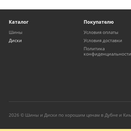
Каталог
Покупателю
Шины
Условия оплаты
Диски
Условия доставки
Политика
конфиденциальност
2026 © Шины и Диски по хорошим ценам в Дубне и Ки