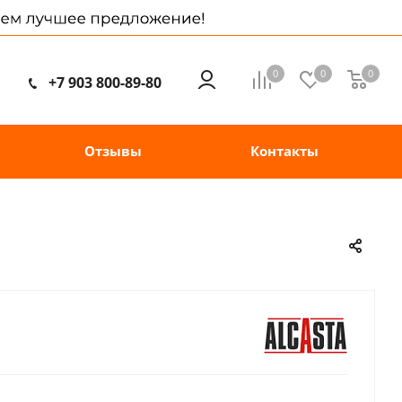
0
0
0
+7 903 800-89-80
Отзывы
Контакты