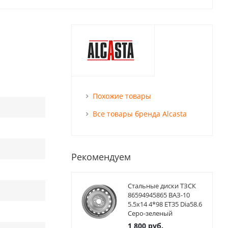
Похожие товары
Все товары бренда Alcasta
Рекомендуем
Стальные диски ТЗСК
86594945865 ВАЗ-10
5.5x14 4*98 ET35 Dia58.6
Серо-зеленый
1 800
руб.