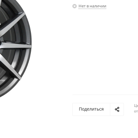
Нет в наличии
Ц
Поделиться
о