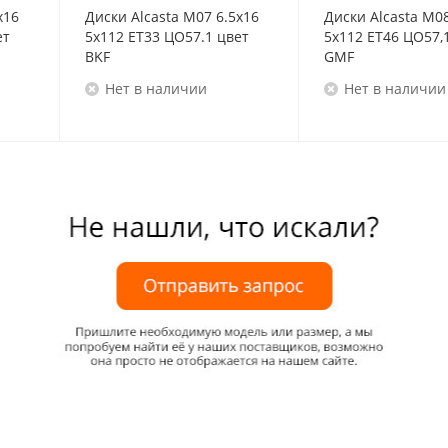
x16
Диски Alcasta M07 6.5x16
Диски Alcasta M08
ет
5x112 ET33 ЦО57.1 цвет
5x112 ET46 ЦО57,
BKF
GMF
Нет в наличии
Нет в наличии