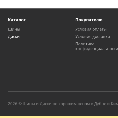
Каталог
Покупателю
Шины
Условия оплаты
Диски
Условия доставки
Политика
конфиденциальност
2026 © Шины и Диски по хорошим ценам в Дубне и Ки