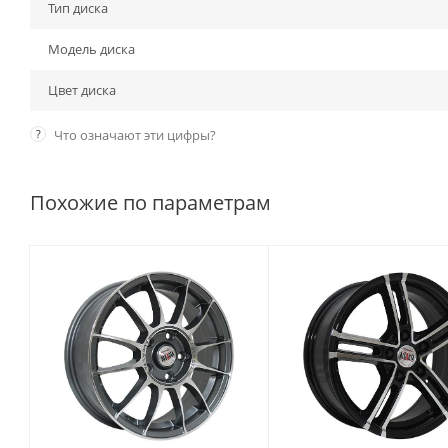
Тип диска
Модель диска
Цвет диска
?
Что означают эти цифры?
Похожие по параметрам