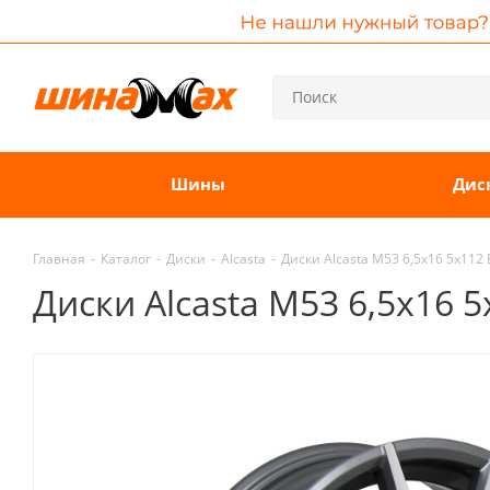
Шины
Дис
Главная
-
Каталог
-
Диски
-
Alcasta
-
Диски Alcasta M53 6,5x16 5x112
Диски Alcasta M53 6,5x16 