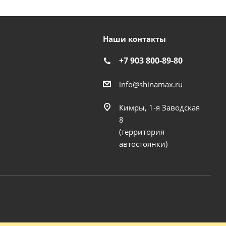
Наши контакты
+7 903 800-89-80
info@shinamax.ru
Кимры, 1-я Заводская
8
(территория
автостоянки)