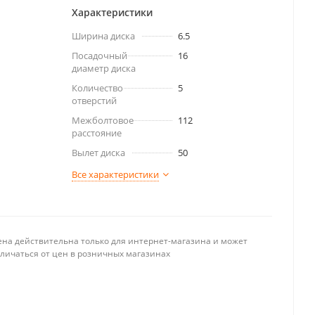
Характеристики
Ширина диска
6.5
Посадочный
16
диаметр диска
Количество
5
отверстий
Межболтовое
112
расстояние
Вылет диска
50
Все характеристики
ена действительна только для интернет-магазина и может
тличаться от цен в розничных магазинах