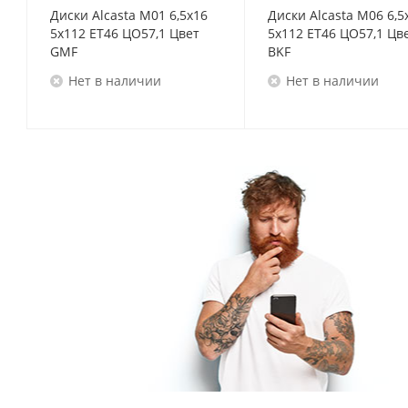
Диски Alcasta M01 6,5x16
Диски Alcasta M06 6,5
5x112 ET46 ЦО57,1 Цвет
5x112 ET46 ЦО57,1 Цв
GMF
BKF
Нет в наличии
Нет в наличии