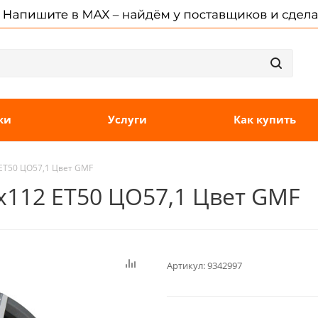
ки
Услуги
Как купить
 ET50 ЦО57,1 Цвет GMF
5x112 ET50 ЦО57,1 Цвет GMF
Артикул:
9342997