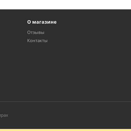
О магазине
Отзывы
Контакты
и
мрах