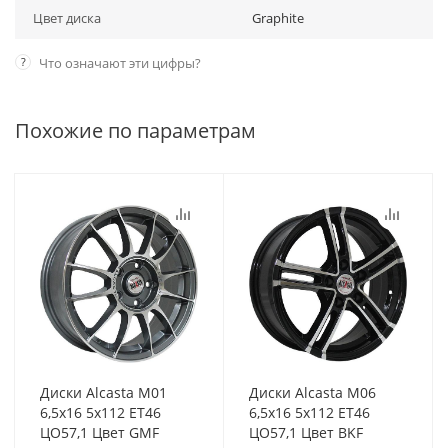
Цвет диска
Graphite
?
Что означают эти цифры?
Похожие по параметрам
Диски Alcasta M01
Диски Alcasta M06
6,5x16 5x112 ET46
6,5x16 5x112 ET46
ЦО57,1 Цвет GMF
ЦО57,1 Цвет BKF