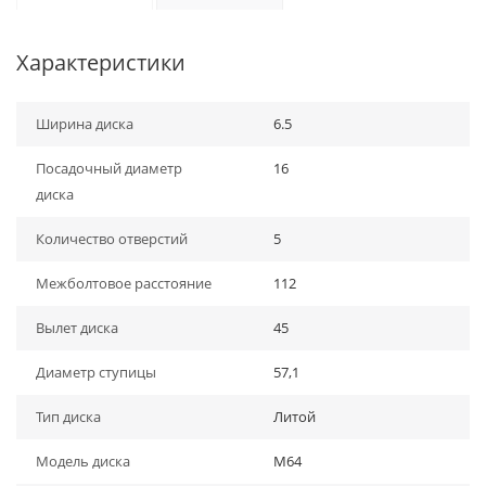
Характеристики
Ширина диска
6.5
Посадочный диаметр
16
диска
Количество отверстий
5
Межболтовое расстояние
112
Вылет диска
45
Диаметр ступицы
57,1
Тип диска
Литой
Модель диска
M64