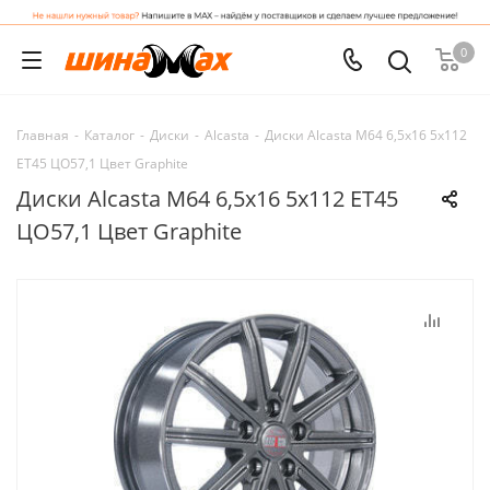
0
Главная
-
Каталог
-
Диски
-
Alcasta
-
Диски Alcasta M64 6,5x16 5x112
ET45 ЦО57,1 Цвет Graphite
Диски Alcasta M64 6,5x16 5x112 ET45
ЦО57,1 Цвет Graphite