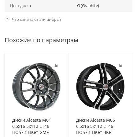
Цвет диска
G (Graphite)
?
Что означают эти цифры?
Похожие по параметрам
Диски Alcasta M01
Диски Alcasta M06
6,5x16 5x112 ET46
6,5x16 5x112 ET46
ЦО57,1 Цвет GMF
ЦО57,1 Цвет BKF