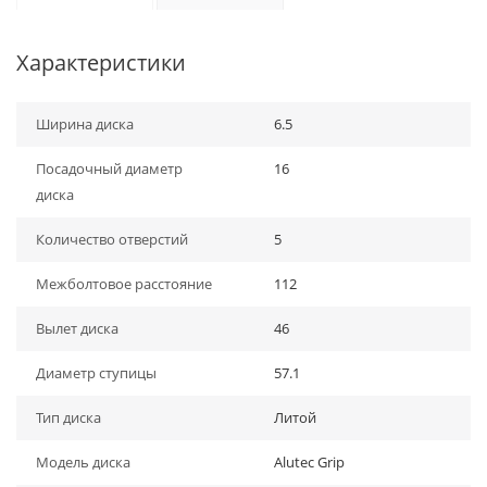
Характеристики
Ширина диска
6.5
Посадочный диаметр
16
диска
Количество отверстий
5
Межболтовое расстояние
112
Вылет диска
46
Диаметр ступицы
57.1
Тип диска
Литой
Модель диска
Alutec Grip