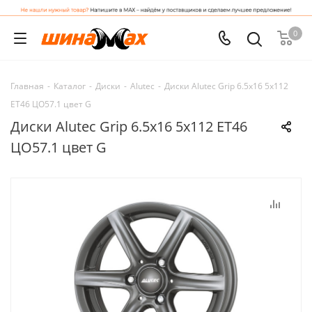
0
Главная
-
Каталог
-
Диски
-
Alutec
-
Диски Alutec Grip 6.5x16 5x112
ET46 ЦО57.1 цвет G
Диски Alutec Grip 6.5x16 5x112 ET46
ЦО57.1 цвет G