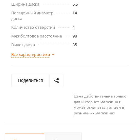
Ширина диска
5.5
Посадочный диаметр
14
диска
Количество отверстий
4
Межболтовое расстояние
98
Вылет диска
35
Все характеристики
Поделиться
Цена действительна только
для интернет-магазина и
может отличаться от цен в
розничных магазинах