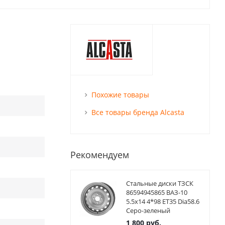
Похожие товары
Все товары бренда Alcasta
Рекомендуем
Стальные диски ТЗСК
86594945865 ВАЗ-10
5.5x14 4*98 ET35 Dia58.6
Серо-зеленый
1 800
руб.