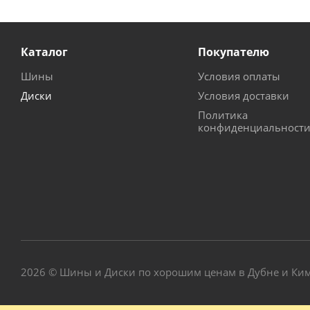
Каталог
Покупателю
Шины
Условия оплаты
Диски
Условия доставки
Политика
конфиденциальност
2026 © Шины и Диски по хорошим ценам в Дубне и Ки