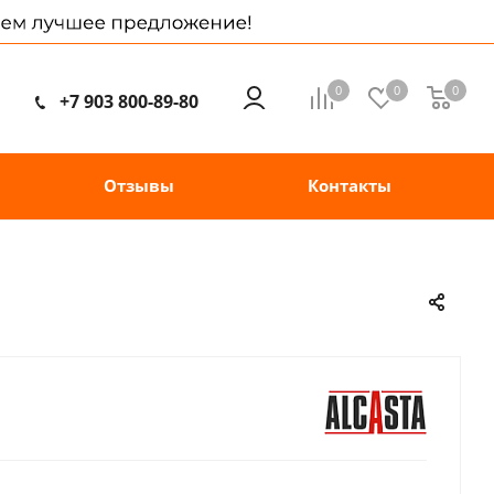
0
0
0
+7 903 800-89-80
Отзывы
Контакты