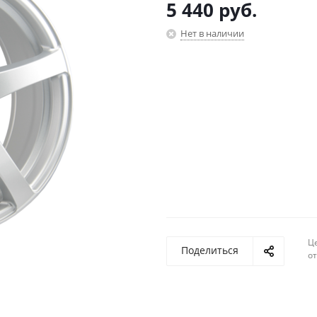
5 440
руб.
Нет в наличии
Ц
Поделиться
о