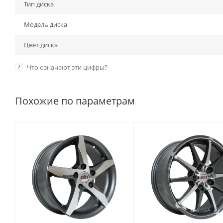
Тип диска
Модель диска
Цвет диска
?
Что означают эти цифры?
Похожие по параметрам