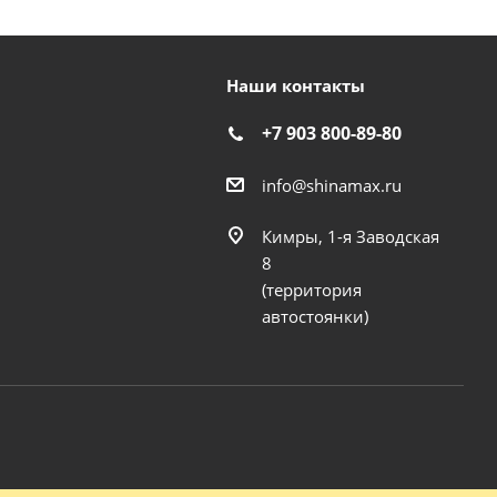
Наши контакты
+7 903 800-89-80
info@shinamax.ru
Кимры, 1-я Заводская
8
(территория
автостоянки)