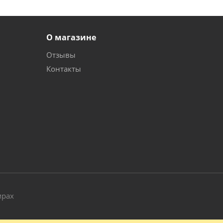
О магазине
Отзывы
Контакты
и
мрах