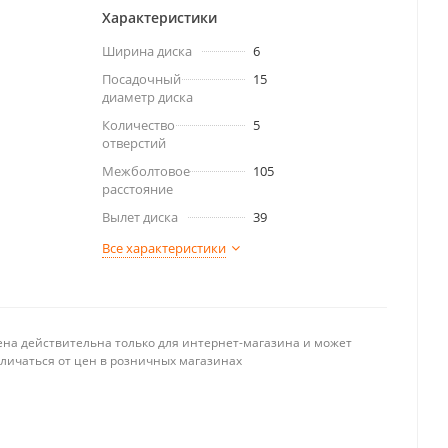
Характеристики
Ширина диска
6
Посадочный
15
диаметр диска
Количество
5
отверстий
Межболтовое
105
расстояние
Вылет диска
39
Все характеристики
ена действительна только для интернет-магазина и может
тличаться от цен в розничных магазинах