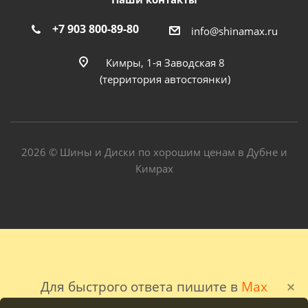
+7 903 800-89-80
info@shinamax.ru
Кимры, 1-я Заводская 8
(территория автостоянки)
2026 © Шины и Диски по хорошим ценам в Дубне и
Кимрах
Для быстрого ответа пишите в
Max