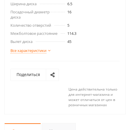
Ширина диска
6.5
Посадочный диаметр
16
диска
Количество отверстий
5
Межболтовое расстояние
114.3
Вылет диска
45
Все характеристики
Поделиться
Цена действительна только
для интернет-магазина и
может отличаться от цен в
розничных магазинах