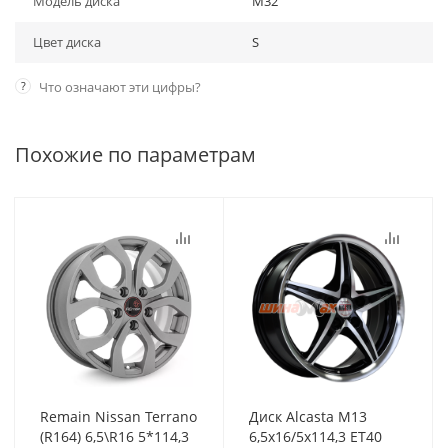
Модель диска
M32
Цвет диска
S
?
Что означают эти цифры?
Похожие по параметрам
Remain Nissan Terrano
Диск Alcasta M13
(R164) 6,5\R16 5*114,3
6,5x16/5x114,3 ET40