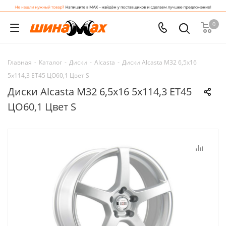
0
Главная
-
Каталог
-
Диски
-
Alcasta
-
Диски Alcasta M32 6,5x16
5x114,3 ET45 ЦО60,1 Цвет S
Диски Alcasta M32 6,5x16 5x114,3 ET45
ЦО60,1 Цвет S