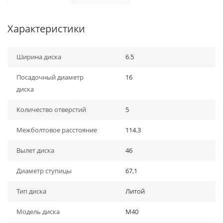
Характеристики
Ширина диска
6.5
Посадочный диаметр
16
диска
Количество отверстий
5
Межболтовое расстояние
114.3
Вылет диска
46
Диаметр ступицы
67,1
Тип диска
Литой
Модель диска
M40