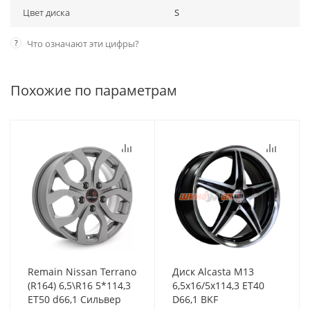
Цвет диска
S
?
Что означают эти цифры?
Похожие по параметрам
Remain Nissan Terrano
Диск Alcasta M13
(R164) 6,5\R16 5*114,3
6,5x16/5x114,3 ET40
ET50 d66,1 Сильвер
D66,1 BKF