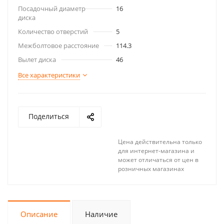
Посадочный диаметр
16
диска
Количество отверстий
5
Межболтовое расстояние
114.3
Вылет диска
46
Все характеристики
Поделиться
Цена действительна только
для интернет-магазина и
может отличаться от цен в
розничных магазинах
Описание
Наличие