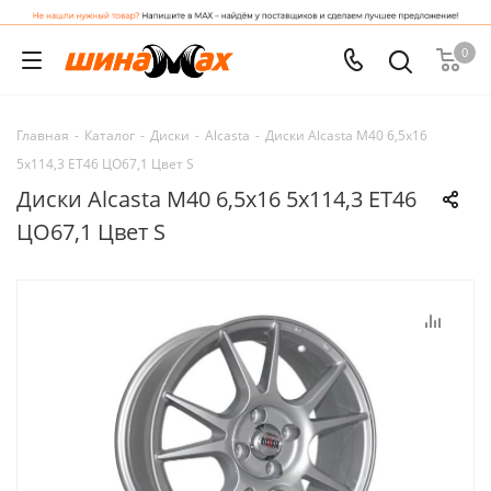
0
Главная
-
Каталог
-
Диски
-
Alcasta
-
Диски Alcasta M40 6,5x16
5x114,3 ET46 ЦО67,1 Цвет S
Диски Alcasta M40 6,5x16 5x114,3 ET46
ЦО67,1 Цвет S