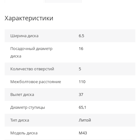
Характеристики
Ширина диска
6.5
Посадочный диаметр
16
диска
Количество отверстий
5
Межболтовое расстояние
110
Вылет диска
37
Диаметр ступицы
65,1
Тип диска
Литой
Модель диска
M43