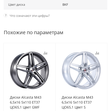
Цвет диска
BKF
?
Что означают эти цифры?
Похожие по параметрам
Диски Alcasta M43
Диски Alcasta M43
6,5x16 5x110 ET37
6,5x16 5x110 ET37
ЦО65,1 Цвет GMF
ЦО65,1 Цвет S