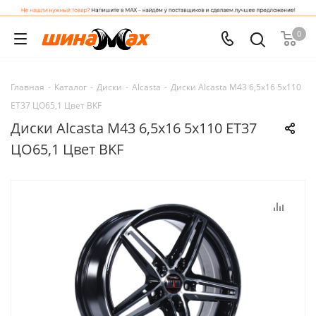
0
Главная
-
Каталог
-
Диски
-
Alcasta
-
Диски Alcasta M43 6,5x16 5x110
ET37 ЦО65,1 Цвет BKF
Диски Alcasta M43 6,5x16 5x110 ET37
ЦО65,1 Цвет BKF