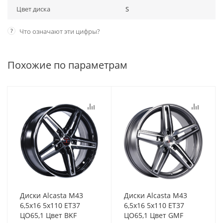
Цвет диска
S
?
Что означают эти цифры?
Похожие по параметрам
Диски Alcasta M43
Диски Alcasta M43
6,5x16 5x110 ET37
6,5x16 5x110 ET37
ЦО65,1 Цвет BKF
ЦО65,1 Цвет GMF