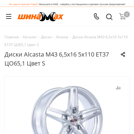
0
Главная
-
Каталог
-
Диски
-
Alcasta
-
Диски Alcasta M43 6,5x16 5x110
ET37 ЦО65,1 Цвет S
Диски Alcasta M43 6,5x16 5x110 ET37
ЦО65,1 Цвет S