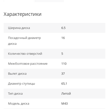
Характеристики
Ширина диска
6.5
Посадочный диаметр
16
диска
Количество отверстий
5
Межболтовое расстояние
110
Вылет диска
37
Диаметр ступицы
65,1
Тип диска
Литой
Модель диска
M43