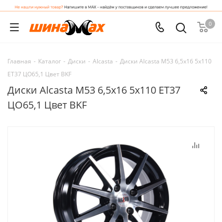
0
Главная
-
Каталог
-
Диски
-
Alcasta
-
Диски Alcasta M53 6,5x16 5x110
ET37 ЦО65,1 Цвет BKF
Диски Alcasta M53 6,5x16 5x110 ET37
ЦО65,1 Цвет BKF