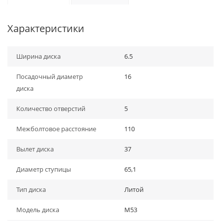
Характеристики
Ширина диска
6.5
Посадочный диаметр
16
диска
Количество отверстий
5
Межболтовое расстояние
110
Вылет диска
37
Диаметр ступицы
65,1
Тип диска
Литой
Модель диска
M53