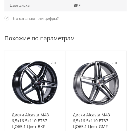
Цвет диска
BKF
?
Что означают эти цифры?
Похожие по параметрам
Диски Alcasta M43
Диски Alcasta M43
6,5x16 5x110 ET37
6,5x16 5x110 ET37
ЦО65,1 Цвет BKF
ЦО65,1 Цвет GMF