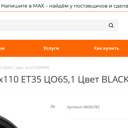
ки
Услуги
Как купить
35 ЦО65,1 Цвет BLACK MIRROR
5x110 ET35 ЦО65,1 Цвет BLAC
Артикул:
00092783