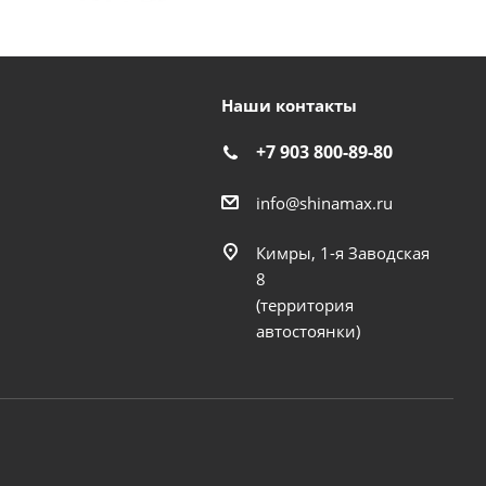
Наши контакты
+7 903 800-89-80
info@shinamax.ru
Кимры, 1-я Заводская
8
(территория
автостоянки)