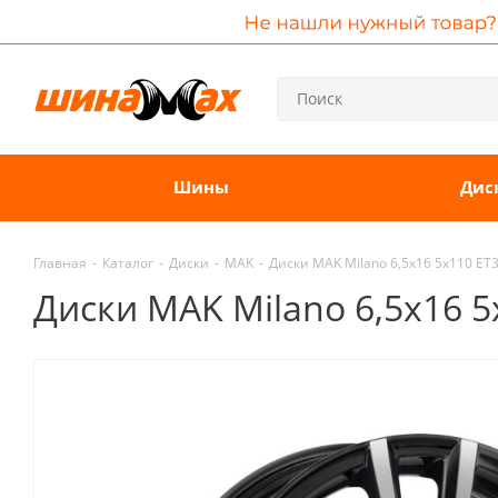
Шины
Дис
Главная
-
Каталог
-
Диски
-
MAK
-
Диски MAK Milano 6,5x16 5x110 ET
Диски MAK Milano 6,5x16 