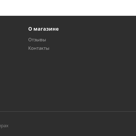
О магазине
Отзывы
Контакты
и
мрах