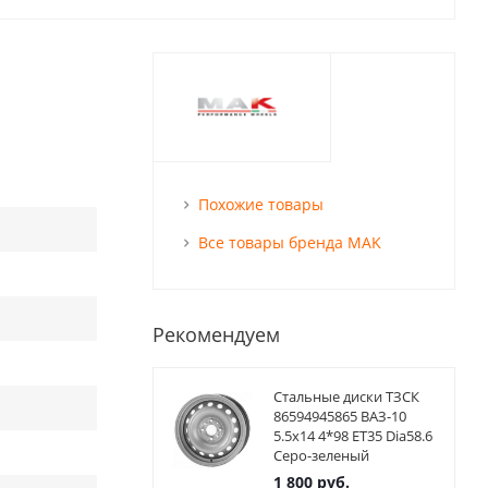
Похожие товары
Все товары бренда MAK
Рекомендуем
Стальные диски ТЗСК
86594945865 ВАЗ-10
5.5x14 4*98 ET35 Dia58.6
Серо-зеленый
1 800
руб.