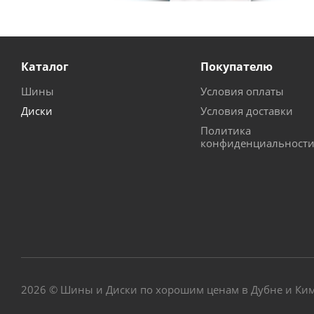
Каталог
Покупателю
Шины
Условия оплаты
Диски
Условия доставки
Политика
конфиденциальност
2026 © Шины и Диски по хорошим ценам в Дубне и Ки