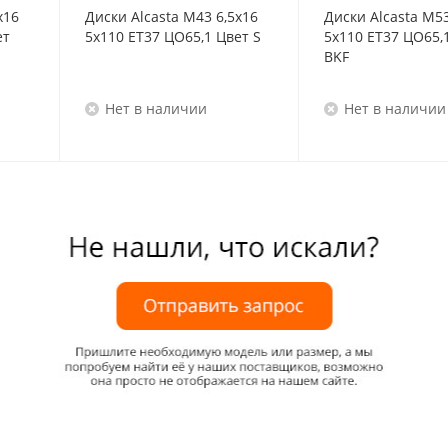
x16
Диски Alcasta M43 6,5x16
Диски Alcasta M53
ет
5x110 ET37 ЦО65,1 Цвет S
5x110 ET37 ЦО65,
BKF
Нет в наличии
Нет в наличии