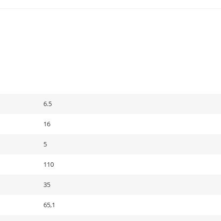
6.5
16
5
110
35
65,1