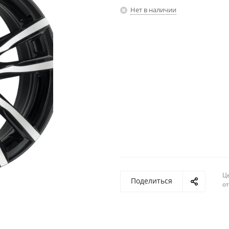
Нет в наличии
Ц
Поделиться
о