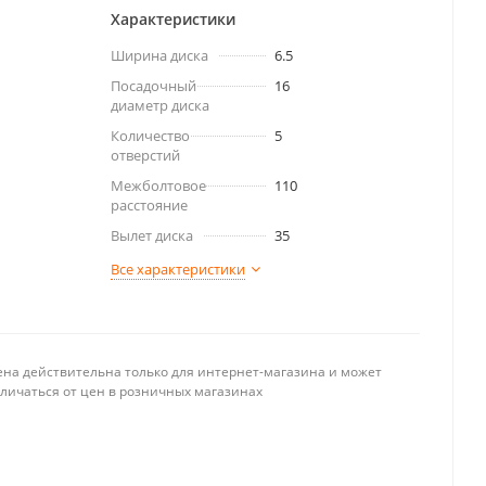
Характеристики
Ширина диска
6.5
Посадочный
16
диаметр диска
Количество
5
отверстий
Межболтовое
110
расстояние
Вылет диска
35
Все характеристики
ена действительна только для интернет-магазина и может
тличаться от цен в розничных магазинах