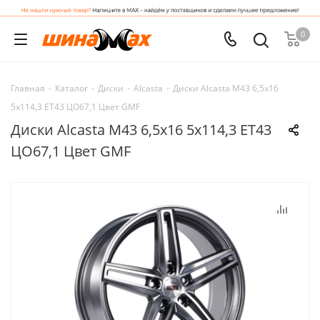
0
Главная
-
Каталог
-
Диски
-
Alcasta
-
Диски Alcasta M43 6,5x16
5x114,3 ET43 ЦО67,1 Цвет GMF
Диски Alcasta M43 6,5x16 5x114,3 ET43
ЦО67,1 Цвет GMF