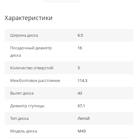
Характеристики
Ширина диска
6.5
Посадочный диаметр
16
диска
Количество отверстий
5
Межболтовое расстояние
114.3
Вылет диска
43
Диаметр ступицы
67,1
Тип диска
Литой
Модель диска
M43