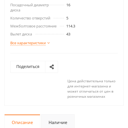
Посадочный диаметр
16
диска
Количество отверстий
5
Межболтовое расстояние
114.3
Вылет диска
43
Все характеристики
Поделиться
Цена действительна только
для интернет-магазина и
может отличаться от цен в
розничных магазинах
Описание
Наличие