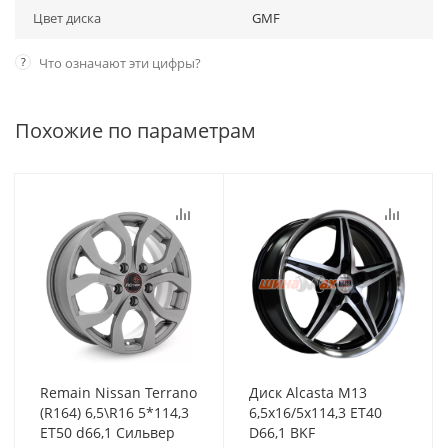
Цвет диска
GMF
?
Что означают эти цифры?
Похожие по параметрам
Remain Nissan Terrano
Диск Alcasta M13
(R164) 6,5\R16 5*114,3
6,5x16/5x114,3 ET40
ET50 d66,1 Сильвер
D66,1 BKF