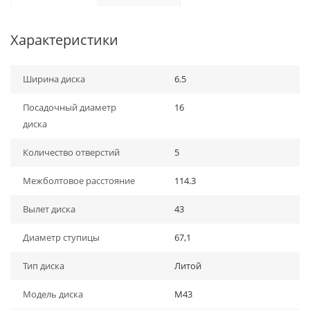
Характеристики
Ширина диска
6.5
Посадочный диаметр
16
диска
Количество отверстий
5
Межболтовое расстояние
114.3
Вылет диска
43
Диаметр ступицы
67,1
Тип диска
Литой
Модель диска
M43