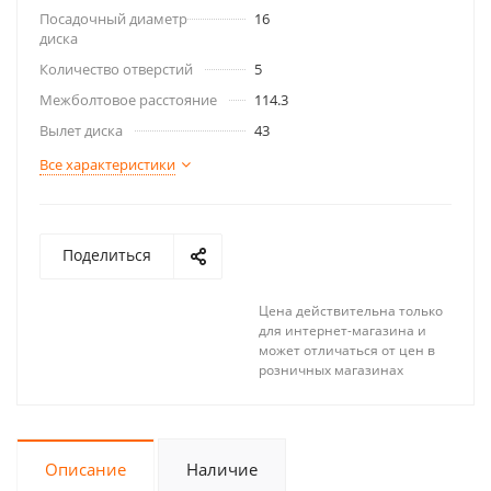
Посадочный диаметр
16
диска
Количество отверстий
5
Межболтовое расстояние
114.3
Вылет диска
43
Все характеристики
Поделиться
Цена действительна только
для интернет-магазина и
может отличаться от цен в
розничных магазинах
Описание
Наличие