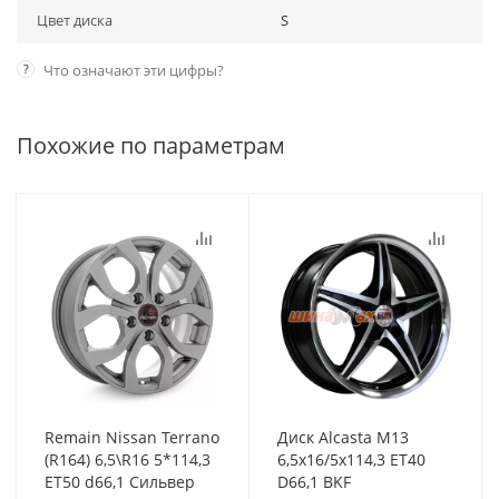
Цвет диска
S
?
Что означают эти цифры?
Похожие по параметрам
Remain Nissan Terrano
Диск Alcasta M13
(R164) 6,5\R16 5*114,3
6,5x16/5x114,3 ET40
ET50 d66,1 Сильвер
D66,1 BKF