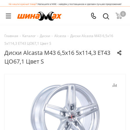
0
Главная
-
Каталог
-
Диски
-
Alcasta
-
Диски Alcasta M43 6,5x16
5x114,3 ET43 ЦО67,1 Цвет S
Диски Alcasta M43 6,5x16 5x114,3 ET43
ЦО67,1 Цвет S