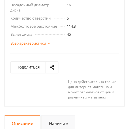
Посадочный диаметр
16
диска
Количество отверстий
5
Межболтовое расстояние
114.3
Вылет диска
45
Все характеристики
Поделиться
Цена действительна только
для интернет-магазина и
может отличаться от цен в
розничных магазинах
Описание
Наличие