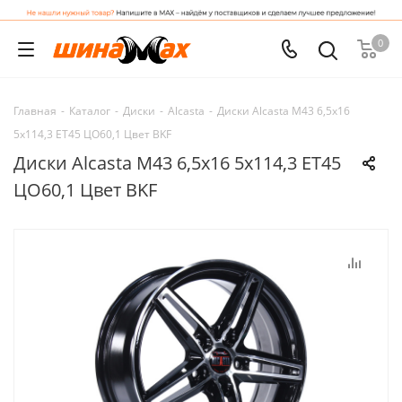
0
Главная
-
Каталог
-
Диски
-
Alcasta
-
Диски Alcasta M43 6,5x16
5x114,3 ET45 ЦО60,1 Цвет BKF
Диски Alcasta M43 6,5x16 5x114,3 ET45
ЦО60,1 Цвет BKF