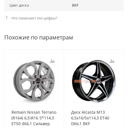
Цвет диска
BKF
?
Что означают эти цифры?
Похожие по параметрам
Remain Nissan Terrano
Диск Alcasta M13
(R164) 6,5\R16 5*114,3
6,5x16/5x114,3 ET40
ET50 d66,1 Сильвер
D66,1 BKF