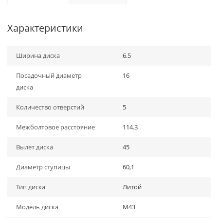
Характеристики
Ширина диска
6.5
Посадочный диаметр
16
диска
Количество отверстий
5
Межболтовое расстояние
114.3
Вылет диска
45
Диаметр ступицы
60,1
Тип диска
Литой
Модель диска
M43