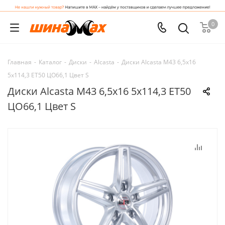
0
Главная
-
Каталог
-
Диски
-
Alcasta
-
Диски Alcasta M43 6,5x16
5x114,3 ET50 ЦО66,1 Цвет S
Диски Alcasta M43 6,5x16 5x114,3 ET50
ЦО66,1 Цвет S