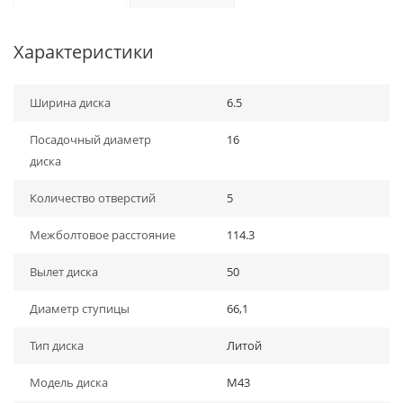
Характеристики
Ширина диска
6.5
Посадочный диаметр
16
диска
Количество отверстий
5
Межболтовое расстояние
114.3
Вылет диска
50
Диаметр ступицы
66,1
Тип диска
Литой
Модель диска
M43