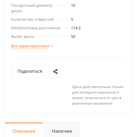
Посадочный диаметр
16
диска
Количество отверстий
5
Межболтовое расстояние
114.3
Вылет диска
50
Все характеристики
Поделиться
Цена действительна только
для интернет-магазина и
может отличаться от цен в
розничных магазинах
Описание
Наличие