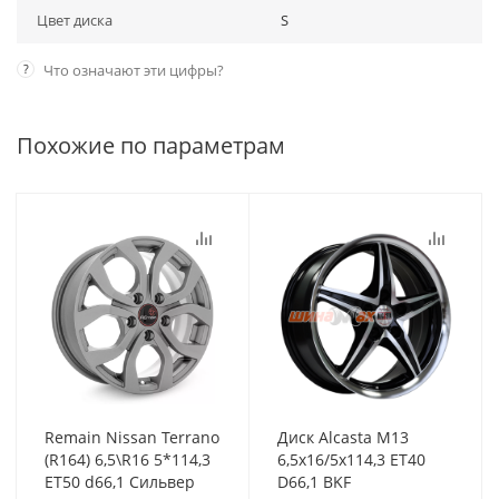
Цвет диска
S
?
Что означают эти цифры?
Похожие по параметрам
Remain Nissan Terrano
Диск Alcasta M13
(R164) 6,5\R16 5*114,3
6,5x16/5x114,3 ET40
ET50 d66,1 Сильвер
D66,1 BKF