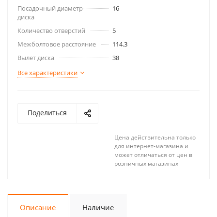
Посадочный диаметр
16
диска
Количество отверстий
5
Межболтовое расстояние
114.3
Вылет диска
38
Все характеристики
Поделиться
Цена действительна только
для интернет-магазина и
может отличаться от цен в
розничных магазинах
Описание
Наличие