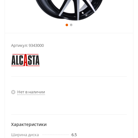
Артикул:
9343000
Нет в наличии
Характеристики
Ширина диска
6.5