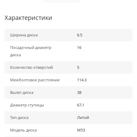
Характеристики
Ширина диска
6.5
Посадочный диаметр
16
диска
Количество отверстий
5
Межболтовое расстояние
114.3
Вылет диска
38
Диаметр ступицы
67,1
Тип диска
Литой
Модель диска
M53