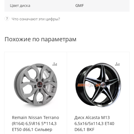
Цвет диска
GMF
?
Что означают эти цифры?
Похожие по параметрам
Remain Nissan Terrano
Диск Alcasta M13
(R164) 6,5\R16 5*114,3
6,5x16/5x114,3 ET40
ET50 d66,1 Сильвер
D66,1 BKF