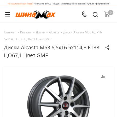
0
Главная
-
Каталог
-
Диски
-
Alcasta
-
Диски Alcasta M53 6,5x16
5x114,3 ET38 ЦО67,1 Цвет GMF
Диски Alcasta M53 6,5x16 5x114,3 ET38
ЦО67,1 Цвет GMF