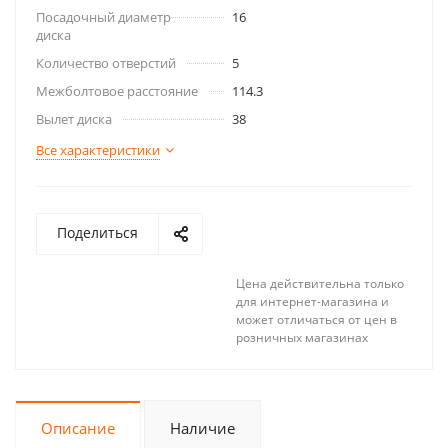
Посадочный диаметр
16
диска
Количество отверстий
5
Межболтовое расстояние
114.3
Вылет диска
38
Все характеристики
Поделиться
Цена действительна только
для интернет-магазина и
может отличаться от цен в
розничных магазинах
Описание
Наличие