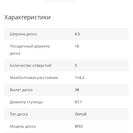
Характеристики
Ширина диска
6.5
Посадочный диаметр
16
диска
Количество отверстий
5
Межболтовое расстояние
114.3
Вылет диска
38
Диаметр ступицы
67,1
Тип диска
Литой
Модель диска
M53