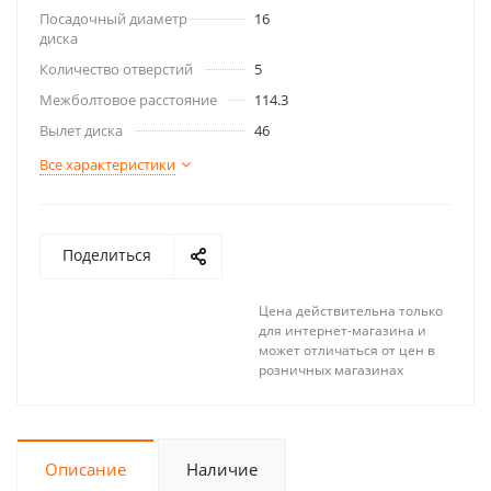
Посадочный диаметр
16
диска
Количество отверстий
5
Межболтовое расстояние
114.3
Вылет диска
46
Все характеристики
Поделиться
Цена действительна только
для интернет-магазина и
может отличаться от цен в
розничных магазинах
Описание
Наличие