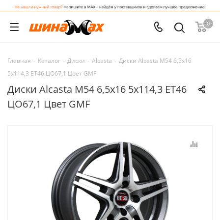
0
Главная
-
Каталог
-
Диски
-
Alcasta
-
Диски Alcasta M54 6,5x16
5x114,3 ET46 ЦО67,1 Цвет GMF
Диски Alcasta M54 6,5x16 5x114,3 ET46
ЦО67,1 Цвет GMF