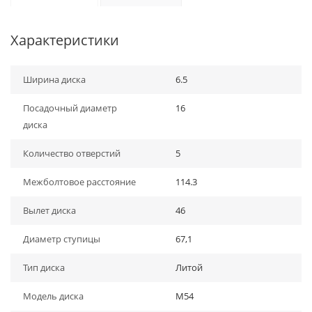
Характеристики
Ширина диска
6.5
Посадочный диаметр
16
диска
Количество отверстий
5
Межболтовое расстояние
114.3
Вылет диска
46
Диаметр ступицы
67,1
Тип диска
Литой
Модель диска
M54