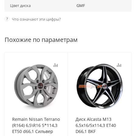
Цвет диска
GMF
?
Что означают эти цифры?
Похожие по параметрам
Remain Nissan Terrano
Диск Alcasta M13
(R164) 6,5\R16 5*114,3
6,5x16/5x114,3 ET40
ET50 d66,1 Сильвер
D66,1 BKF